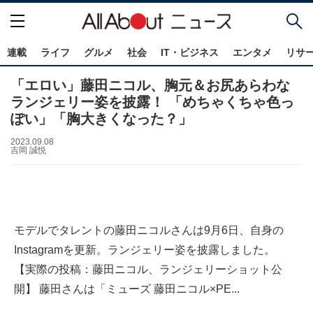
連載
ライフ
グルメ
社会
IT・ビジネス
エンタメ
リサ
「エロい」藤田ニコル、胸元＆お尻あらわな
ランジェリー姿を披露！ 「めちゃくちゃ色っ
ぽい」「胸大きくなった？」
2023.09.08
吉岡 誠悦
モデルでタレントの藤田ニコルさんは9月6日、自身の
Instagramを更新。ランジェリー姿を披露しました。
【実際の投稿：藤田ニコル、ランジェリーショット公
開】 藤田さんは「ミューズ 藤田ニコル×PE...