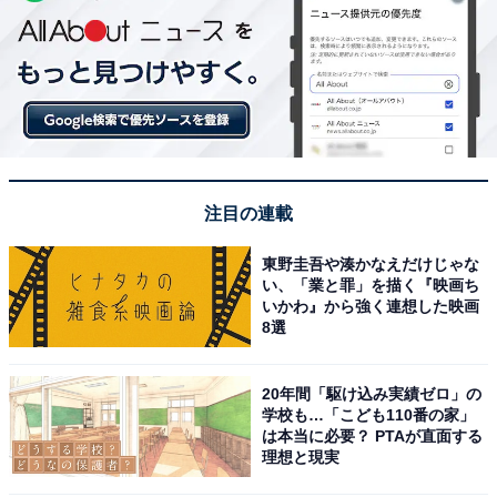
注目の連載
東野圭吾や湊かなえだけじゃな
い、「業と罪」を描く『映画ち
いかわ』から強く連想した映画
8選
20年間「駆け込み実績ゼロ」の
学校も…「こども110番の家」
は本当に必要？ PTAが直面する
理想と現実