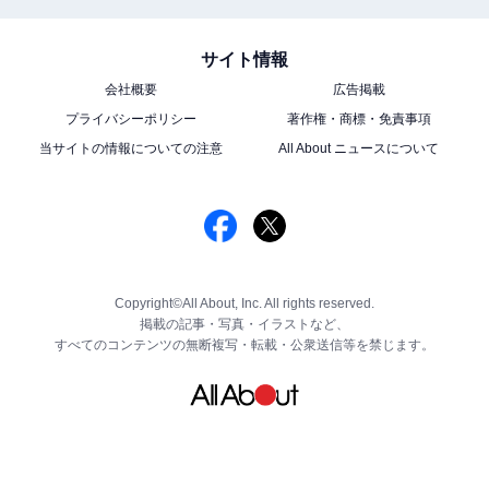
サイト情報
会社概要
広告掲載
プライバシーポリシー
著作権・商標・免責事項
当サイトの情報についての注意
All About ニュースについて
Copyright©All About, Inc. All rights reserved.
掲載の記事・写真・イラストなど、
すべてのコンテンツの無断複写・転載・公衆送信等を禁じます。