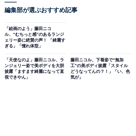
編集部が選ぶおすすめ記事
「絵画のよう」藤田ニコ
ル、“むちっと感”のあるランジ
ェリー姿に絶賛の声！ 「綺麗す
ぎる」「憧れ体型」
「天使なのよ」藤田ニコル、ラ
藤田ニコル、下着姿で“無加
ンジェリー姿で美ボディを大胆
工”の美ボディ披露「スタイル
披露「ますます綺麗になって直
どうなってんの？！」「い、色
視できやん」
気が」