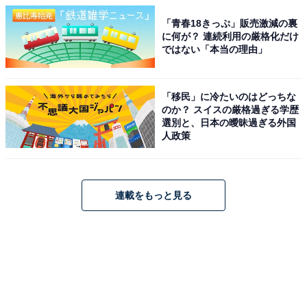
「青春18きっぷ」販売激減の裏
に何が？ 連続利用の厳格化だけ
ではない「本当の理由」
「移民」に冷たいのはどっちな
のか？ スイスの厳格過ぎる学歴
選別と、日本の曖昧過ぎる外国
人政策
連載をもっと見る