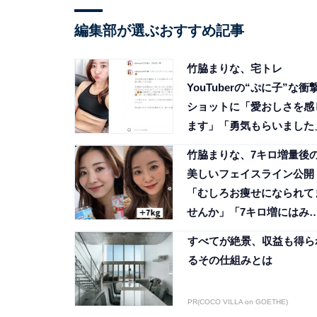
編集部が選ぶおすすめ記事
竹脇まりな、宅トレ
YouTuberの“ぷに子”な衝
ショットに「愛おしさを感
ます」「勇気もらいました
竹脇まりな、7キロ増量後
美しいフェイスライン公開
「むしろお痩せになられて
せんか」「7キロ増にはみ
ない」
すべてが絶景、収益も得ら
るその仕組みとは
PR(COCO VILLA on GOETHE)