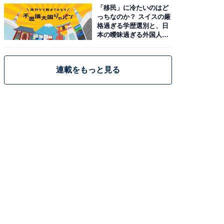
「移民」に冷たいのはど
っちなのか？ スイスの厳
格過ぎる学歴選別と、日
本の曖昧過ぎる外国人政
策
連載をもっと見る