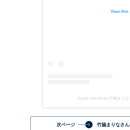
View this
A post shared by 竹脇ま
次ページ
竹脇まりなさん