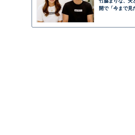
竹脇まりな、夫
開で「今まで見