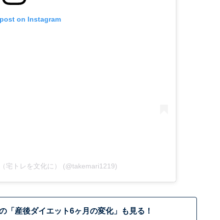
 post on Instagram
りな（宅トレを文化に） (@takemari1219)
の「産後ダイエット6ヶ月の変化」も見る！