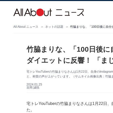
All About ニュース
ネットの話題
竹脇まりな、「100日後
ダイエットに反響！ 「ま
宅トレYouTuberの竹脇まりなさんは1月22日、自身のIns
と、称賛の声が上がっています。（サムネイル画像出典：竹脇まりな
2024.01.25
吉岡 誠悦
宅トレYouTuberの竹脇まりなさんは1月22日、
た。