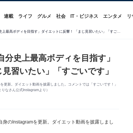
連載
ライフ
グルメ
社会
IT・ビジネス
エンタメ
リ
竹脇まりな、「100日後に自分史上最高ボディを目指す」ダイエットに反響！ 「まじ見習いたい」「すごいです」
に自分史上最高ボディを目指す」
じ見習いたい」「すごいです」
tagramを更新。ダイエット動画を披露しました。コメントでは「すごいです！」
さん公式Instagramより）
自身のInstagramを更新。ダイエット動画を披露しまし