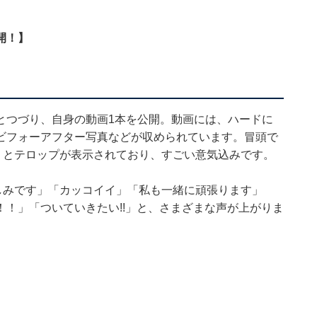
開！】
とつづり、自身の動画1本を公開。動画には、ハードに
ビフォーアフター写真などが収められています。冒頭で
」とテロップが表示されており、すごい意気込みです。
しみです」「カッコイイ」「私も一緒に頑張ります」
！」「ついていきたい!!」と、さまざまな声が上がりま