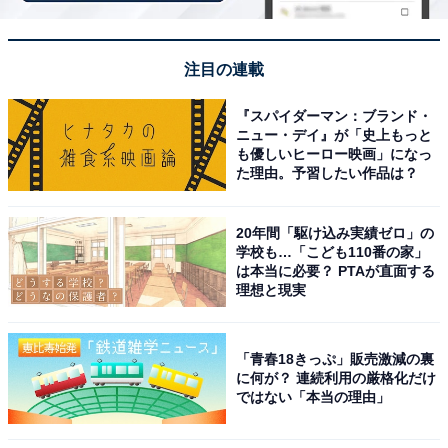
1
2
注目の連載
『スパイダーマン：ブランド・
ニュー・デイ』が「史上もっと
も優しいヒーロー映画」になっ
た理由。予習したい作品は？
20年間「駆け込み実績ゼロ」の
学校も…「こども110番の家」
は本当に必要？ PTAが直面する
理想と現実
「青春18きっぷ」販売激減の裏
に何が？ 連続利用の厳格化だけ
ではない「本当の理由」