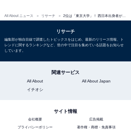
All About ニュース
リサーチ
2位は「東京大学」！ 西日本出身者が選ぶ「子どもに行ってほしい大学」ランキング、1位は？
リサーチ
編集部が独自目線で調査したトピックスをはじめ、最新のリリース情報、ト
レンドに関するランキングなど、世の中で注目を集めている話題をお知らせ
しています。
関連サービス
All About
All About Japan
イチオシ
サイト情報
会社概要
広告掲載
プライバシーポリシー
著作権・商標・免責事項