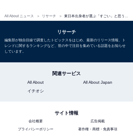
All About ニュース
リサーチ
東日本出身者が選ぶ「すごい」と思う他人の出身大学ランキング！ 1位は「東京大学」、2位は？
リサーチ
編集部が独自目線で調査したトピックスをはじめ、最新のリリース情報、ト
レンドに関するランキングなど、世の中で注目を集めている話題をお知らせ
しています。
関連サービス
All About
All About Japan
イチオシ
サイト情報
会社概要
広告掲載
プライバシーポリシー
著作権・商標・免責事項