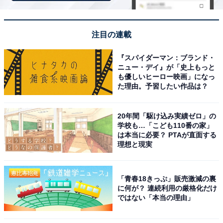
1
2
注目の連載
『スパイダーマン：ブランド・
ニュー・デイ』が「史上もっと
も優しいヒーロー映画」になっ
た理由。予習したい作品は？
20年間「駆け込み実績ゼロ」の
学校も…「こども110番の家」
は本当に必要？ PTAが直面する
理想と現実
「青春18きっぷ」販売激減の裏
に何が？ 連続利用の厳格化だけ
ではない「本当の理由」