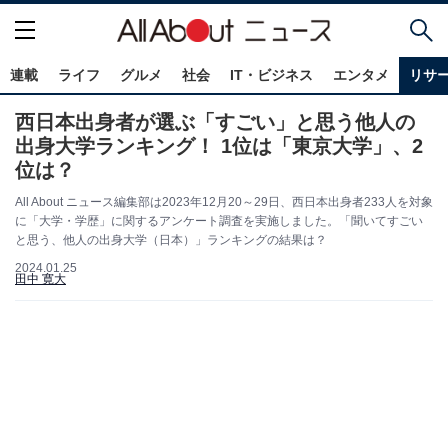
連載
ライフ
グルメ
社会
IT・ビジネス
エンタメ
リサ
西日本出身者が選ぶ「すごい」と思う他人の
出身大学ランキング！ 1位は「東京大学」、2
位は？
All About ニュース編集部は2023年12月20～29日、西日本出身者233人を対象
に「大学・学歴」に関するアンケート調査を実施しました。「聞いてすごい
と思う、他人の出身大学（日本）」ランキングの結果は？
2024.01.25
田中 寛大