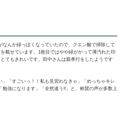
がなんか緑っぽくなっていたので、クエン酸で掃除して
枚を載せています。1枚目ではやや緑がかって薄汚れた印
てとてもきれいです。田中さんは親孝行をしたようです
い」「すごいっ！！私も見習わなきゃ」「めっちゃキレ
勉強になります」「全然違う!!」と、称賛の声が多数上