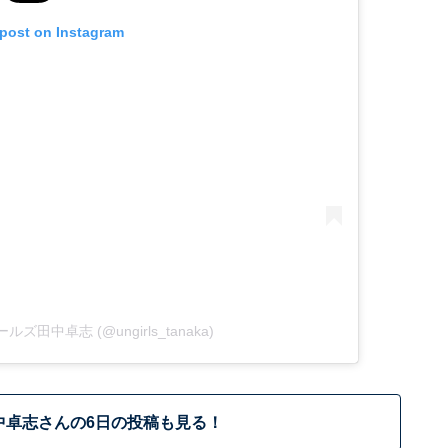
 post on Instagram
ガールズ田中卓志 (@ungirls_tanaka)
中卓志さんの6日の投稿も見る！