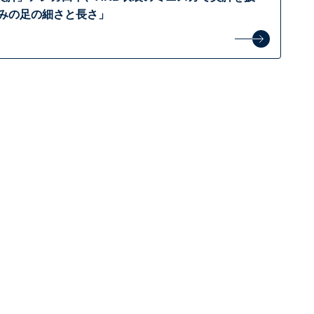
並みの足の細さと長さ」