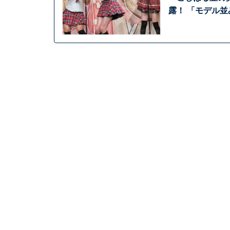
露！ 「モデル