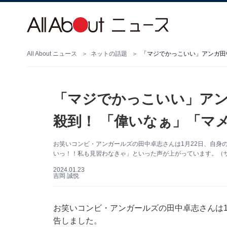
All About ニュース
ネットの話題
「マジでかっこいい」アンガ田
「マジでかっこいい」アン
殺到！ 「偉いなぁ」「マ
お笑いコンビ・アンガールズの田中卓志さんは1月22日、自身のI
いっ！！私も見習わなきゃ」といった声が上がっています。（サムネ
2024.01.23
吉岡 誠悦
お笑いコンビ・アンガールズの田中卓志さんは1月2
告しました。