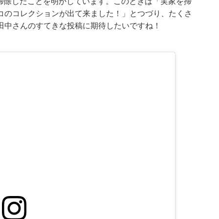
実家を掃除したことを明かしています。このときは「実家を掃
コのコレクションが出て来ました！」とつづり、たくさ
田中さんのすてきな投稿に期待したいですね！