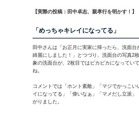
【実際の投稿：田中卓志、親孝行を明かす！】
「めっちゃキレイになってる」
田中さんは「お正月に実家に帰ったら、洗面台
綺麗にしました！」とつづり、洗面台の写真2
象の洗面台が、2枚目ではピカピカになってい
ね。
コメントでは「ホント素敵」「マジでかっこい
イになってる」「偉いなぁ」「マメだし立派」「
がりました。