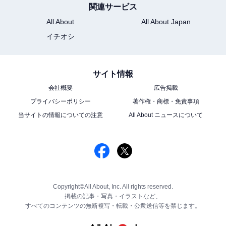
関連サービス
All About
All About Japan
イチオシ
サイト情報
会社概要
広告掲載
プライバシーポリシー
著作権・商標・免責事項
当サイトの情報についての注意
All About ニュースについて
Copyright©All About, Inc. All rights reserved.
掲載の記事・写真・イラストなど、
すべてのコンテンツの無断複写・転載・公衆送信等を禁じます。