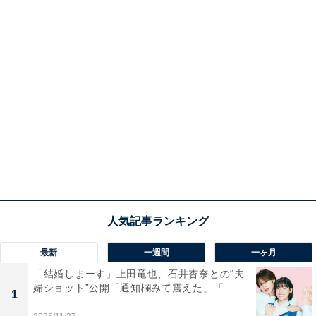
最新
一週間
一ヶ月
「結婚しまーす」上田竜也、石井杏奈との“夫
婦ショット”公開「通知欄みて震えた」「...
1