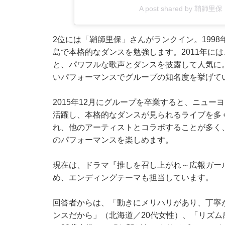
A post shared by 鞘師里保 Ri
2位には「鞘師里保」さんがランクイン。199
島で本格的なダンスを勉強します。2011年に
と、パワフルな歌声とダンスを披露して人気に
いパフォーマンスでグループの知名度を挙げて
2015年12月にグループを卒業すると、ニュ
活躍し、本格的なダンスが見られるライブを多
れ、他のアーティストとコラボすることが多く、Kv
のパフォーマンスを楽しめます。
現在は、ドラマ『推しを召し上がれ～広報ガー
め、エンディングテーマも担当しています。
回答者からは、「動きにメリハリがあり、丁寧
ンスだから」（北海道／20代女性）、「リズ