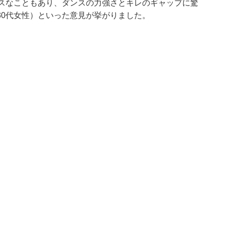
イスなこともあり、ダンスの力強さとキレのギャップに驚
30代女性）といった意見が挙がりました。