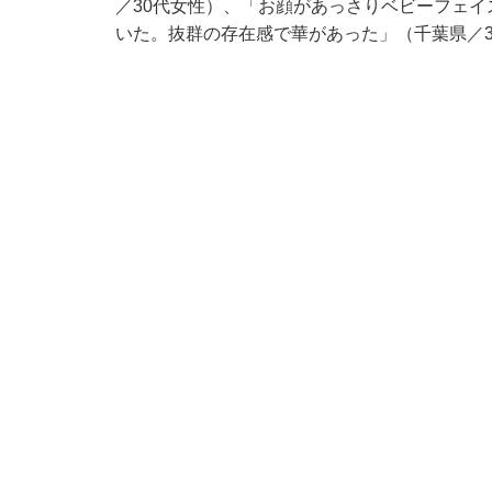
／30代女性）、「お顔があっさりベビーフェ
いた。抜群の存在感で華があった」（千葉県／