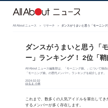
All About ニュース
リサーチ
ダンスがうまいと思う「モーニング
ダンスがうまいと思う「
ー」ランキング！ 2位「
All About ニュース編集部は、「モーニング娘。」につい
「モーニング娘。の歴代メンバー」ランキングを紹介します。（サ
2024.02.02
ゆるま 小林
これまで、数多くの人気アイドルを輩出してき
するメンバーが多く存在します。