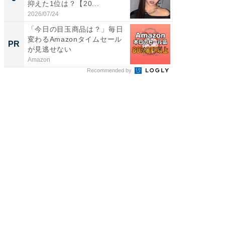
抑えた1位は？【20...
グ！ 2
2026/07/24
2026/08/0
「今日の目玉商品は？」毎日
【見城徹
変わるAmazonタイムセール
も変わ
PR
PR
が見逃せない
Amazon
FINCHI o
Recommended by