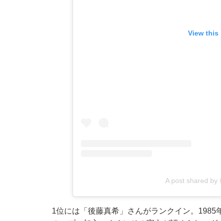
View this
A post shared 
1位には「後藤真希」さんがランクイン。1985