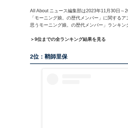
All About ニュース編集部は2023年11月30
「モーニング娘。の歴代メンバー」に関するア
思うモーニング娘。の歴代メンバー」ランキン
＞9位までの全ランキング結果を見る
2位：鞘師里保