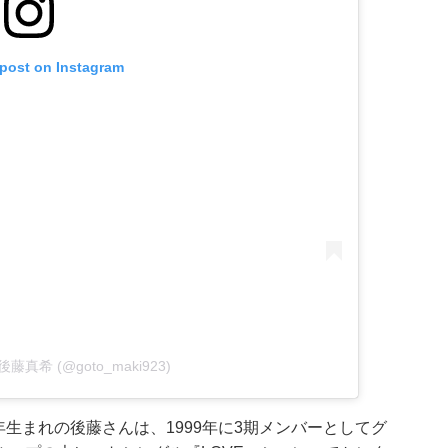
 post on Instagram
by 後藤真希 (@goto_maki923)
年生まれの後藤さんは、1999年に3期メンバーとしてグ