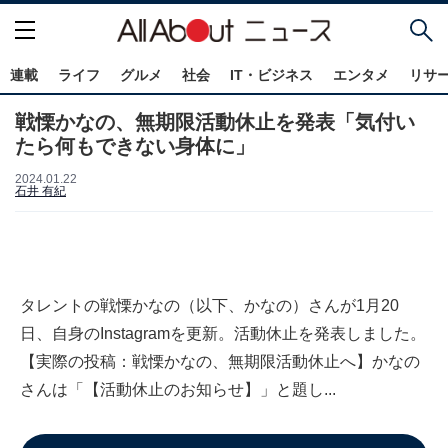
連載
ライフ
グルメ
社会
IT・ビジネス
エンタメ
リサ
戦慄かなの、無期限活動休止を発表「気付い
たら何もできない身体に」
2024.01.22
石井 有紀
タレントの戦慄かなの（以下、かなの）さんが1月20
日、自身のInstagramを更新。活動休止を発表しました。
【実際の投稿：戦慄かなの、無期限活動休止へ】かなの
さんは「【活動休止のお知らせ】」と題し...