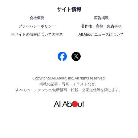
サイト情報
会社概要
広告掲載
プライバシーポリシー
著作権・商標・免責事項
当サイトの情報についての注意
All About ニュースについて
Copyright©All About, Inc. All rights reserved.
掲載の記事・写真・イラストなど、
すべてのコンテンツの無断複写・転載・公衆送信等を禁じます。