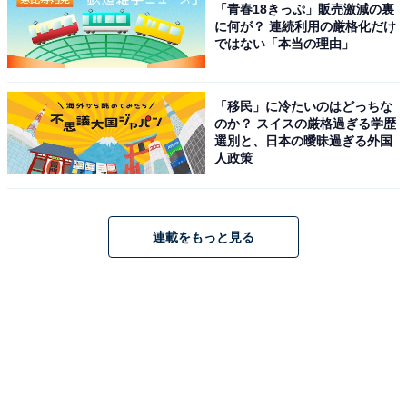
「青春18きっぷ」販売激減の裏
に何が？ 連続利用の厳格化だけ
ではない「本当の理由」
「移民」に冷たいのはどっちな
のか？ スイスの厳格過ぎる学歴
選別と、日本の曖昧過ぎる外国
人政策
連載をもっと見る