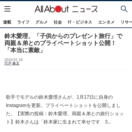
連載
ライフ
グルメ
社会
IT・ビジネス
エンタメ
リサ
鈴木愛理、「子供からのプレゼント旅行」で
両親＆弟とのプライベートショット公開！
「本当に素敵」
2024.01.18
宍戸 奏太
歌手でモデルの鈴木愛理さんが、1月17日に自身の
Instagramを更新。プライベートショットを公開しまし
た。【実際の投稿：鈴木愛理、両親＆弟との旅行ショッ
ト】鈴木さんは「鈴木家に生まれて幸せです 3...