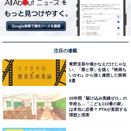
注目の連載
東野圭吾や湊かなえだけじゃな
い、「業と罪」を描く『映画ち
いかわ』から強く連想した映画
8選
20年間「駆け込み実績ゼロ」の
学校も…「こども110番の家」
は本当に必要？ PTAが直面する
理想と現実