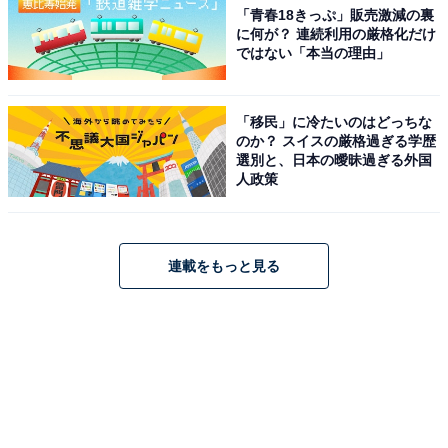
「青春18きっぷ」販売激減の裏
に何が？ 連続利用の厳格化だけ
ではない「本当の理由」
「移民」に冷たいのはどっちな
のか？ スイスの厳格過ぎる学歴
選別と、日本の曖昧過ぎる外国
人政策
連載をもっと見る