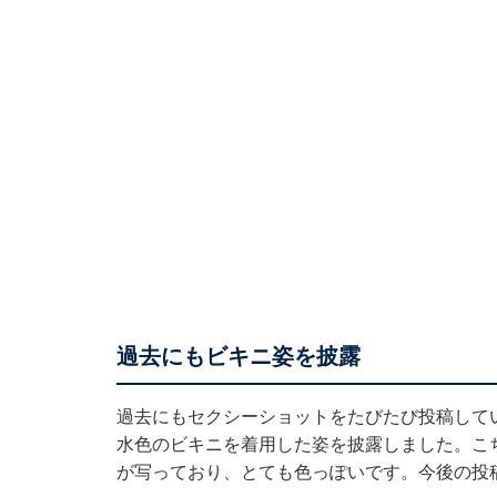
過去にもビキニ姿を披露
過去にもセクシーショットをたびたび投稿している
水色のビキニを着用した姿を披露
しました。こ
が写っており、とても色っぽいです。今後の投