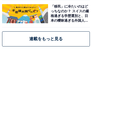
「移民」に冷たいのはど
っちなのか？ スイスの厳
格過ぎる学歴選別と、日
本の曖昧過ぎる外国人政
策
連載をもっと見る