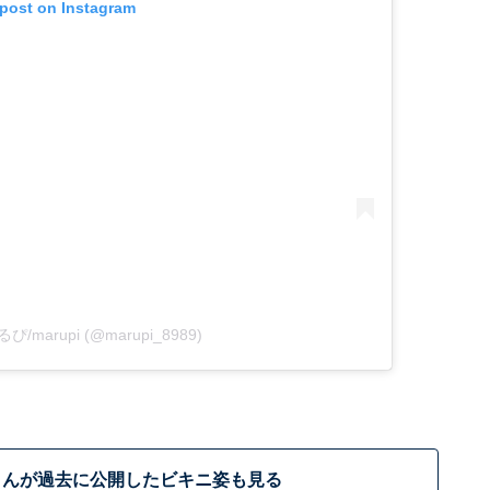
 post on Instagram
まるぴ/marupi (@marupi_8989)
さんが過去に公開したビキニ姿も見る