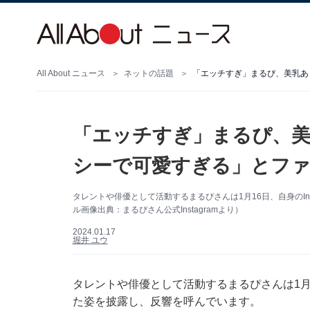
All About ニュース
ネットの話題
「エッチすぎ」まるぴ、美乳あ
「エッチすぎ」まるぴ、
シーで可愛すぎる」とフ
タレントや俳優として活動するまるぴさんは1月16日、自身のIn
ル画像出典：まるぴさん公式Instagramより）
2024.01.17
堀井 ユウ
タレントや俳優として活動するまるぴさんは1月16
た姿を披露し、反響を呼んでいます。