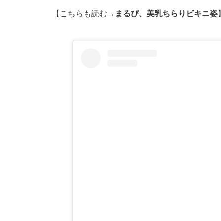
【こちらも読む→
まるぴ、美乳ちらりビキニ姿