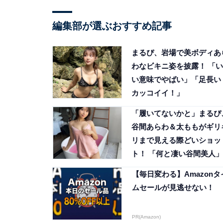
編集部が選ぶおすすめ記事
まるぴ、岩場で美ボディあ
わなビキニ姿を披露！ 「い
い意味でやばい」「足長い
カッコイイ！」
「履いてないかと」まるぴ
谷間あらわ＆太ももがギリ
リまで見える際どいショッ
ト！ 「何と凄い谷間美人」
【毎日変わる】Amazonタ
ムセールが見逃せない！
PR(Amazon)