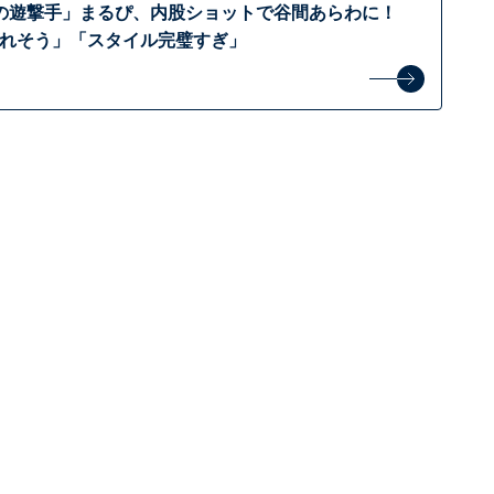
の遊撃手」まるぴ、内股ショットで谷間あらわに！
ばれそう」「スタイル完璧すぎ」