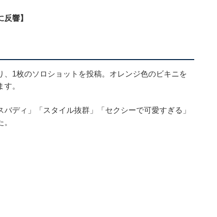
に反響】
り、1枚のソロショットを投稿。オレンジ色のビキニを
ます。
スバディ」「スタイル抜群」「セクシーで可愛すぎる」
た。