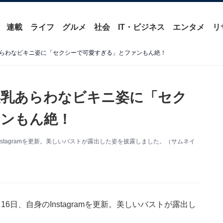
連載
ライフ
グルメ
社会
IT・ビジネス
エンタメ
リ
らわなビキニ姿に「セクシーで可愛すぎる」とファンもん絶！
美乳あらわなビキニ姿に「セク
ァンもん絶！
stagramを更新。美しいバストが露出した姿を披露しました。（サムネイ
日、自身のInstagramを更新。美しいバストが露出し