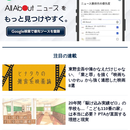
注目の連載
東野圭吾や湊かなえだけじゃな
い、「業と罪」を描く『映画ち
いかわ』から強く連想した映画
8選
20年間「駆け込み実績ゼロ」の
学校も…「こども110番の家」
は本当に必要？ PTAが直面する
理想と現実