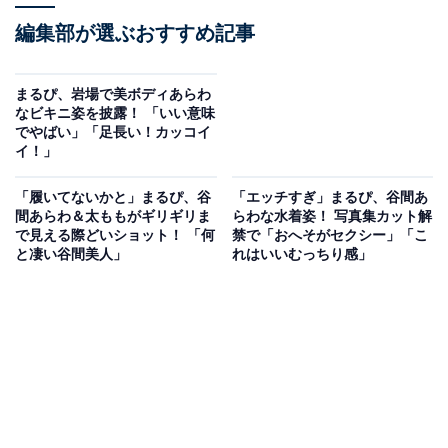
編集部が選ぶおすすめ記事
まるぴ、岩場で美ボディあらわ
なビキニ姿を披露！ 「いい意味
でやばい」「足長い！カッコイ
イ！」
「履いてないかと」まるぴ、谷
「エッチすぎ」まるぴ、谷間あ
間あらわ＆太ももがギリギリま
らわな水着姿！ 写真集カット解
で見える際どいショット！ 「何
禁で「おへそがセクシー」「こ
と凄い谷間美人」
れはいいむっちり感」