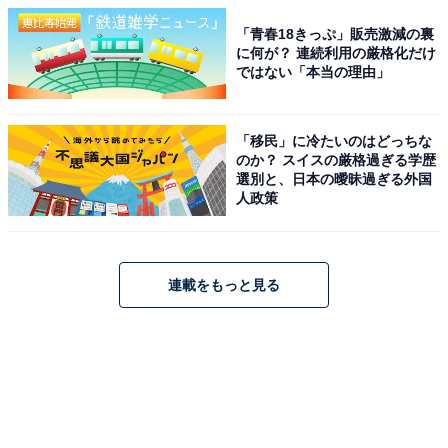
「青春18きっぷ」販売激減の裏
に何が？ 連続利用の厳格化だけ
ではない「本当の理由」
「移民」に冷たいのはどっちな
のか？ スイスの厳格過ぎる学歴
選別と、日本の曖昧過ぎる外国
人政策
連載をもっと見る