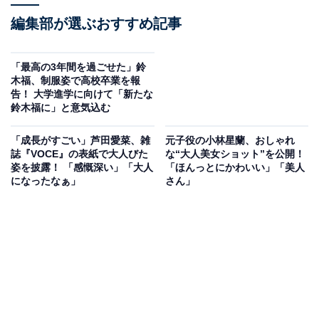
編集部が選ぶおすすめ記事
「最高の3年間を過ごせた」鈴
木福、制服姿で高校卒業を報
告！ 大学進学に向けて「新たな
鈴木福に」と意気込む
「成長がすごい」芦田愛菜、雑
元子役の小林星蘭、おしゃれ
誌『VOCE』の表紙で大人びた
な“大人美女ショット”を公開！
姿を披露！ 「感慨深い」「大人
「ほんっとにかわいい」「美人
になったなぁ」
さん」