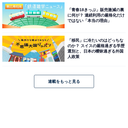
「青春18きっぷ」販売激減の裏
に何が？ 連続利用の厳格化だけ
ではない「本当の理由」
「移民」に冷たいのはどっちな
のか？ スイスの厳格過ぎる学歴
選別と、日本の曖昧過ぎる外国
人政策
連載をもっと見る