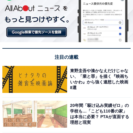
注目の連載
東野圭吾や湊かなえだけじゃな
い、「業と罪」を描く『映画ち
いかわ』から強く連想した映画
8選
20年間「駆け込み実績ゼロ」の
学校も…「こども110番の家」
は本当に必要？ PTAが直面する
理想と現実