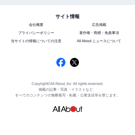
サイト情報
会社概要
広告掲載
プライバシーポリシー
著作権・商標・免責事項
当サイトの情報についての注意
All About ニュースについて
Copyright©All About, Inc. All rights reserved.
掲載の記事・写真・イラストなど、
すべてのコンテンツの無断複写・転載・公衆送信等を禁じます。