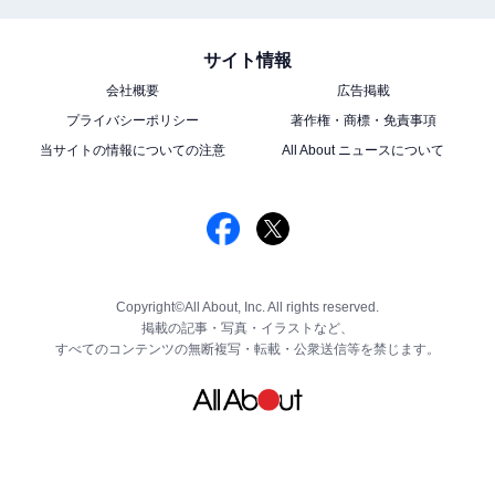
サイト情報
会社概要
広告掲載
プライバシーポリシー
著作権・商標・免責事項
当サイトの情報についての注意
All About ニュースについて
Copyright©All About, Inc. All rights reserved.
掲載の記事・写真・イラストなど、
すべてのコンテンツの無断複写・転載・公衆送信等を禁じます。