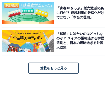
「青春18きっぷ」販売激減の裏
に何が？ 連続利用の厳格化だけ
ではない「本当の理由」
「移民」に冷たいのはどっちな
のか？ スイスの厳格過ぎる学歴
選別と、日本の曖昧過ぎる外国
人政策
連載をもっと見る