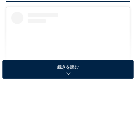
続きを読む
View this post on Instagram