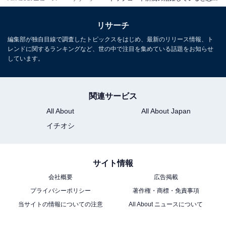
5位までの全ランキング結果を見
次ページ
る
リサーチ
編集部が独自目線で調査したトピックスをはじめ、最新のリリース情報、ト
レンドに関するランキングなど、世の中で注目を集めている話題をお知らせ
しています。
関連サービス
All About
All About Japan
イチオシ
サイト情報
会社概要
広告掲載
プライバシーポリシー
著作権・商標・免責事項
当サイトの情報についての注意
All About ニュースについて
こちらもおすすめ
トップコート所属の活躍していると思う女性俳