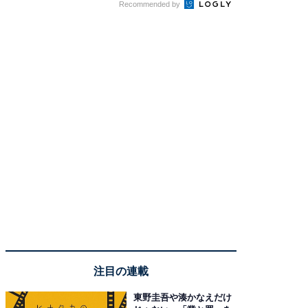
Recommended by
注目の連載
東野圭吾や湊かなえだけ