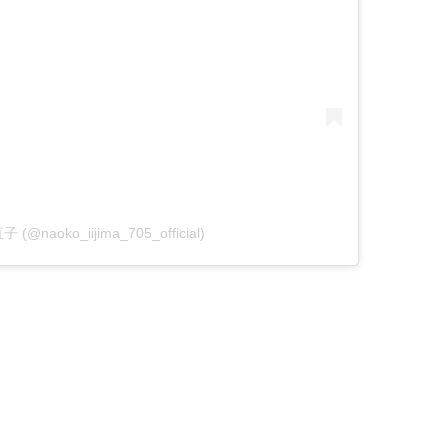
子 (@naoko_iijima_705_official)