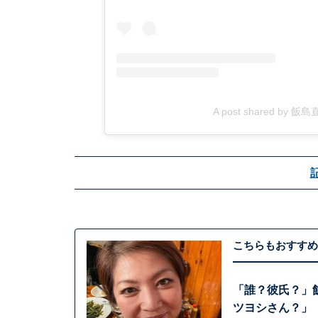
A post shared by 飯島直
こちらもおすすめ
「誰？彼氏？」
ツヨシさん？」