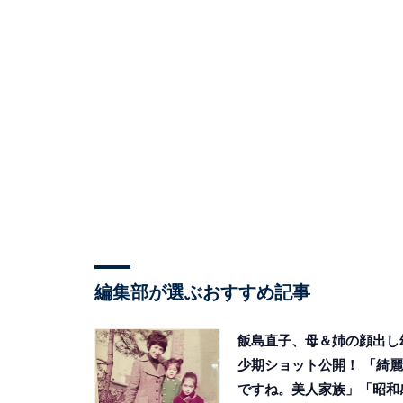
編集部が選ぶおすすめ記事
飯島直子、母＆姉の顔出し
少期ショット公開！ 「綺麗
ですね。美人家族」「昭和