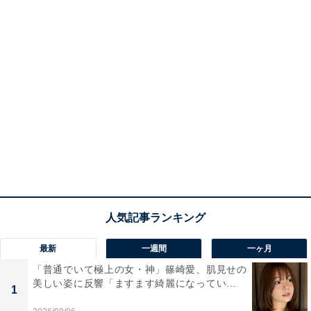
最新
一週間
一ヶ月
「普通でいて極上の女・神」篠崎愛、肌見せの
美しい姿に反響「ますます綺麗になってい...
1