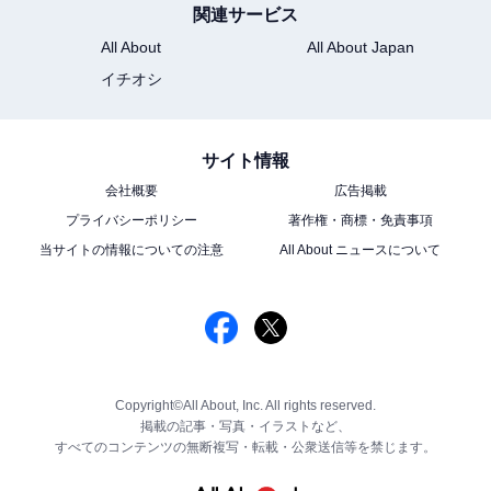
関連サービス
All About
All About Japan
イチオシ
サイト情報
会社概要
広告掲載
プライバシーポリシー
著作権・商標・免責事項
当サイトの情報についての注意
All About ニュースについて
Copyright©All About, Inc. All rights reserved.
掲載の記事・写真・イラストなど、
すべてのコンテンツの無断複写・転載・公衆送信等を禁じます。