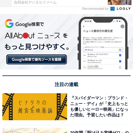
合同会社デジタルファーム
Recommended by
注目の連載
『スパイダーマン：ブランド・
ニュー・デイ』が「史上もっと
も優しいヒーロー映画」になっ
た理由。予習したい作品は？
20年間「駆け込み実績ゼロ」の