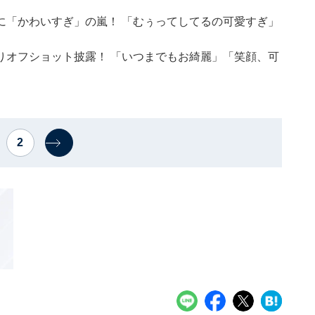
姿に「かわいすぎ」の嵐！ 「むぅってしてるの可愛すぎ」
りオフショット披露！ 「いつまでもお綺麗」「笑顔、可
2