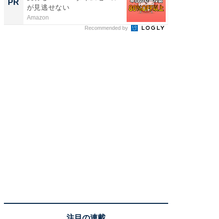
PR
PR
が見逃せない
Amazon
Amazon
Recommended by
注目の連載