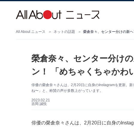
All About ニュース
ネットの話題
榮倉奈々、センター分けの新ヘ
榮倉奈々、センター分け
ン！ 「めちゃくちゃかわ
俳優の榮倉奈々さんは、2月20日に自身のInstagramを更
ね〜」と、称賛の声が多数上がっています。
2023.02.21
吉岡 誠悦
俳優の榮倉奈々さんは、2月20日に自身のInst