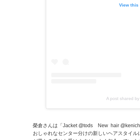
View this
A post shared 
榮倉さんは「Jacket
@tods
New hair
@kenich
おしゃれなセンター分けの新しいヘアスタイル