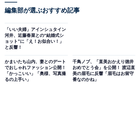
編集部が選ぶおすすめ記事
「いい夫婦」アインシュタイン
河井、近藤春菜との“結婚式シ
ョット”に「え！お似合い！」
と反響！
かまいたち山内、妻とのデート
千鳥ノブ、「直美おかえり徳井
でおしゃれファッション公開！
おめでとう会」を公開！ 渡辺直
「かっこいい」「奥様、写真撮
美の眉毛に反響「眉毛はお留守
るの上手い」
番なのかね」