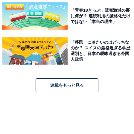
「青春18きっぷ」販売激減の裏
に何が？ 連続利用の厳格化だけ
ではない「本当の理由」
「移民」に冷たいのはどっちな
のか？ スイスの厳格過ぎる学歴
選別と、日本の曖昧過ぎる外国
人政策
連載をもっと見る