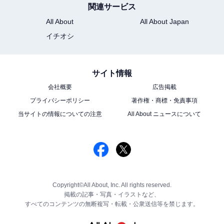
関連サービス
All About
All About Japan
イチオシ
サイト情報
会社概要
広告掲載
プライバシーポリシー
著作権・商標・免責事項
当サイトの情報についての注意
All About ニュースについて
Copyright©All About, Inc. All rights reserved.
掲載の記事・写真・イラストなど、
すべてのコンテンツの無断複写・転載・公衆送信等を禁じます。