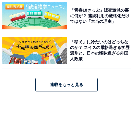
「青春18きっぷ」販売激減の裏
に何が？ 連続利用の厳格化だけ
ではない「本当の理由」
「移民」に冷たいのはどっちな
のか？ スイスの厳格過ぎる学歴
選別と、日本の曖昧過ぎる外国
人政策
連載をもっと見る