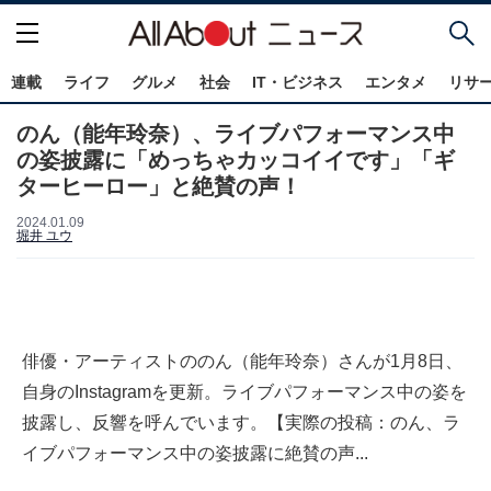
連載
ライフ
グルメ
社会
IT・ビジネス
エンタメ
リサ
のん（能年玲奈）、ライブパフォーマンス中
の姿披露に「めっちゃカッコイイです」「ギ
ターヒーロー」と絶賛の声！
2024.01.09
堀井 ユウ
俳優・アーティストののん（能年玲奈）さんが1月8日、
自身のInstagramを更新。ライブパフォーマンス中の姿を
披露し、反響を呼んでいます。【実際の投稿：のん、ラ
イブパフォーマンス中の姿披露に絶賛の声...