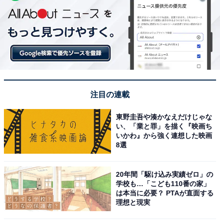
注目の連載
東野圭吾や湊かなえだけじゃな
い、「業と罪」を描く『映画ち
いかわ』から強く連想した映画
8選
20年間「駆け込み実績ゼロ」の
学校も…「こども110番の家」
は本当に必要？ PTAが直面する
理想と現実