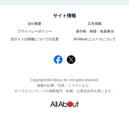
サイト情報
会社概要
広告掲載
プライバシーポリシー
著作権・商標・免責事項
当サイトの情報についての注意
All About ニュースについて
Copyright©All About, Inc. All rights reserved.
掲載の記事・写真・イラストなど、
すべてのコンテンツの無断複写・転載・公衆送信等を禁じます。