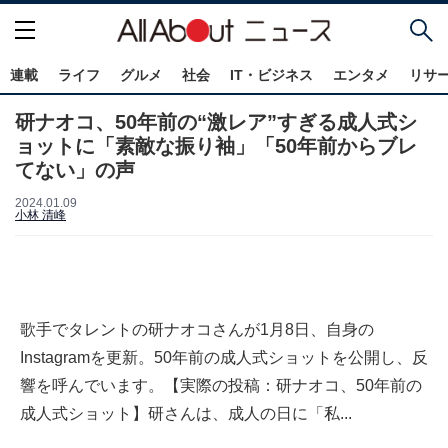
連載
ライフ
グルメ
社会
IT・ビジネス
エンタメ
リサ
研ナオコ、50年前の“激レア”すぎる成人式シ
ョットに「素敵な振り袖」「50年前からブレ
てない」の声
2024.01.09
小林 清峰
歌手でタレントの研ナオコさんが1月8日、自身の
Instagramを更新。50年前の成人式ショットを公開し、反
響を呼んでいます。【実際の投稿：研ナオコ、50年前の
成人式ショット】研さんは、成人の日に「私...