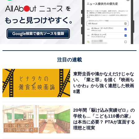
注目の連載
東野圭吾や湊かなえだけじゃな
い、「業と罪」を描く『映画ち
いかわ』から強く連想した映画
8選
20年間「駆け込み実績ゼロ」の
学校も…「こども110番の家」
は本当に必要？ PTAが直面する
理想と現実