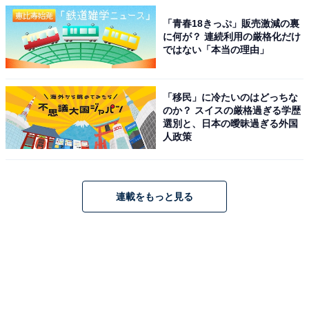
「青春18きっぷ」販売激減の裏
に何が？ 連続利用の厳格化だけ
ではない「本当の理由」
「移民」に冷たいのはどっちな
のか？ スイスの厳格過ぎる学歴
選別と、日本の曖昧過ぎる外国
人政策
連載をもっと見る