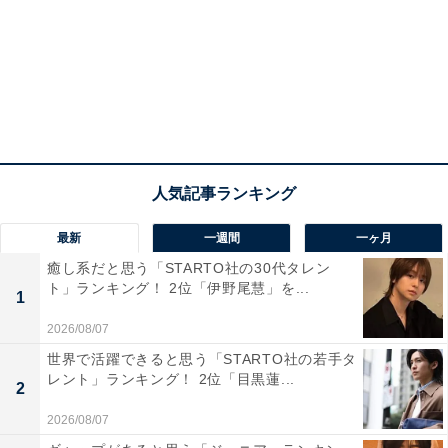
最新
一週間
一ヶ月
癒し系だと思う「STARTO社の30代タレン
View this post on Instagram
ト」ランキング！ 2位「伊野尾慧」を...
1
2026/08/07
世界で活躍できると思う「STARTO社の若手タ
レント」ランキング！ 2位「目黒蓮...
2
2026/08/07