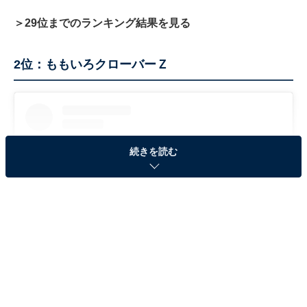
＞29位までのランキング結果を見る
2位：ももいろクローバーＺ
続きを読む
View this post on Instagram