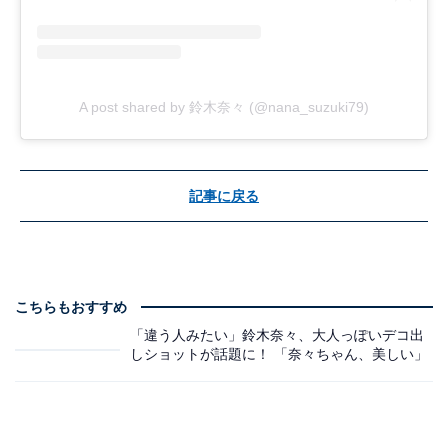
A post shared by 鈴木奈々 (@nana_suzuki79)
記事に戻る
こちらもおすすめ
「違う人みたい」鈴木奈々、大人っぽいデコ出
しショットが話題に！ 「奈々ちゃん、美しい」