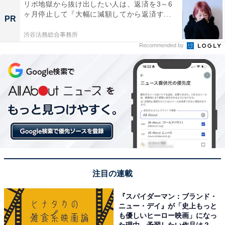
リボ地獄から抜け出したい人は、返済を3～6
ヶ月停止して『大幅に減額してから返済す...
PR
渋谷法務総合事務所
Recommended by
注目の連載
『スパイダーマン：ブランド・
ニュー・デイ』が「史上もっと
も優しいヒーロー映画」になっ