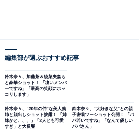
編集部が選ぶおすすめ記事
鈴木奈々、加藤茶＆綾菜夫妻ら
と豪華ショット！ 「凄いメンバ
ーですね」「最高の笑顔にホッ
コリします」
鈴木奈々、“20年の仲”な美人義
鈴木奈々、“大好きな父”との親
姉と顔出しショット披露！ 「姉
子密着ツーショット公開！ 「パ
妹かと、、、」「2人とも可愛
パ若いですね」「なんて優しい
すぎ」と大反響
パパさん」