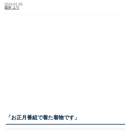
2024.01.05
堀井 ユウ
「お正月番組で着た着物です」