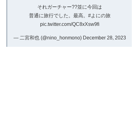
それガーチャー??並に今回は
普通に旅行でした。最高。
#よにの旅
pic.twitter.com/QC8xXsw9fi
— 二宮和也 (@nino_honmono)
December 28, 2023