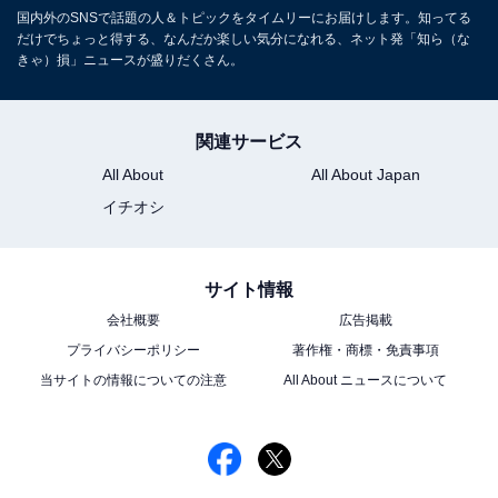
国内外のSNSで話題の人＆トピックをタイムリーにお届けします。知ってる
だけでちょっと得する、なんだか楽しい気分になれる、ネット発「知ら（な
きゃ）損」ニュースが盛りだくさん。
関連サービス
All About
All About Japan
イチオシ
サイト情報
会社概要
広告掲載
プライバシーポリシー
著作権・商標・免責事項
当サイトの情報についての注意
All About ニュースについて