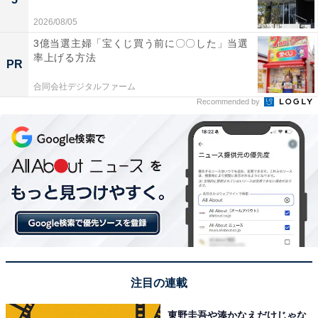
2026/08/05
3億当選主婦「宝くじ買う前に〇〇した」当選
率上げる方法
PR
合同会社デジタルファーム
Recommended by
注目の連載
東野圭吾や湊かなえだけじゃな