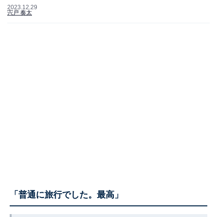
2023.12.29
宍戸 奏太
「普通に旅行でした。最高」