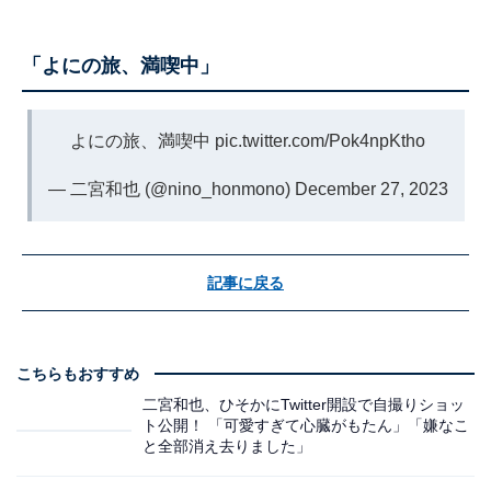
「よにの旅、満喫中」
よにの旅、満喫中
pic.twitter.com/Pok4npKtho
— 二宮和也 (@nino_honmono)
December 27, 2023
記事に戻る
こちらもおすすめ
二宮和也、ひそかにTwitter開設で自撮りショッ
ト公開！ 「可愛すぎて心臓がもたん」「嫌なこ
と全部消え去りました」