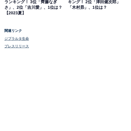
ランキング！ 3位「齊藤なぎ
キング！ 2位「津田健次郎」
さ」、2位「吉川愛」、1位は？
「木村昴」、1位は？
【2023夏】
関連リンク
ジブラルタ生命
プレスリリース
1位：橋本環奈