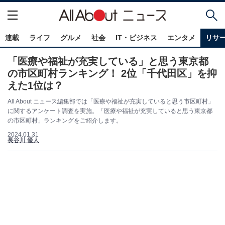
連載
ライフ
グルメ
社会
IT・ビジネス
エンタメ
リサ
「医療や福祉が充実している」と思う東京都
の市区町村ランキング！ 2位「千代田区」を抑
えた1位は？
All About ニュース編集部では「医療や福祉が充実していると思う市区町村」
に関するアンケート調査を実施。「医療や福祉が充実していると思う東京都
の市区町村」ランキングをご紹介します。
2024.01.31
長谷川 優人