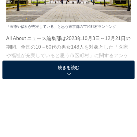
「医療や福祉が充実している」と思う東京都の市区町村ランキング
All About ニュース編集部は2023年10月3日～12月21日の
期間、全国の10～60代の男女148人を対象とした「医療
や福祉が充実していると思う市区町村」に関するアンケ
ート調査を実施。
続きを読む
今回はその中から、「医療や福祉が充実していると思う
東京都の市区町村」ランキングの結果を紹介します。
＞5位までの全ランキング結果を見る
2位：千代田区