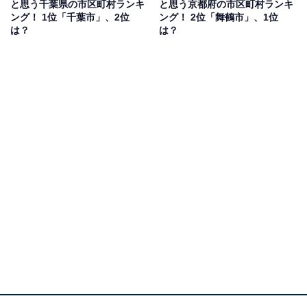
と思う千葉県の市区町村ランキ
と思う京都府の市区町村ランキ
た。
ング！ 1位「千葉市」、2位
ング！ 2位「舞鶴市」、1位
は？
は？
1位：新宿区
1位は「新宿区」でした。