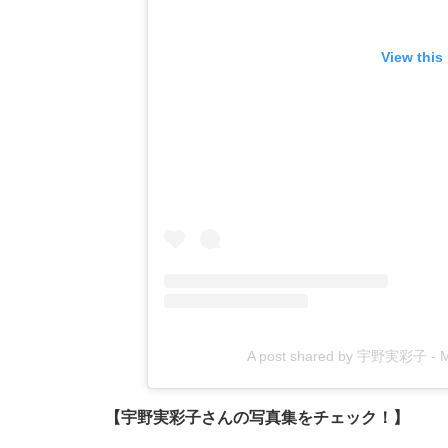
View this
A post shared by 宇野実彩子 - 
【宇野実彩子さんの写真集をチェック！】