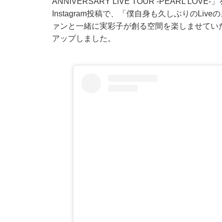
ANNIVERSARY LIVE TOUR -PEARL
Instagram投稿で、「僕自身も久しぶりのL
ァンと一緒に実彩子が創る空間を楽しませてい
アップしました。