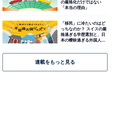
の厳格化だけではない
「本当の理由」
「移民」に冷たいのはど
っちなのか？ スイスの厳
格過ぎる学歴選別と、日
本の曖昧過ぎる外国人政
策
連載をもっと見る