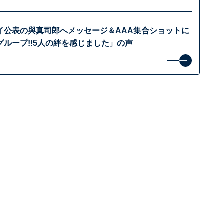
イ公表の與真司郎へメッセージ＆AAA集合ショットに
ループ!!5人の絆を感じました」の声