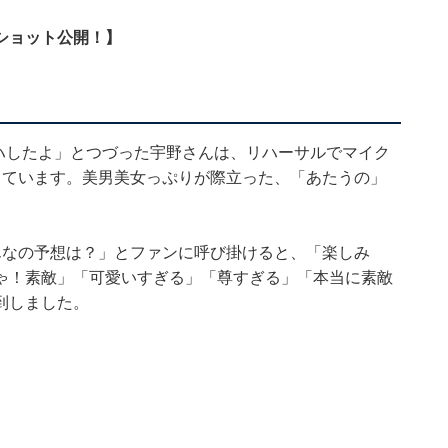
ショット公開！】
ハしたよ」とつづった宇野さんは、リハーサルでマイク
しています。美男美女っぷりが際立った、「あたうの」
んなの予想は？」とファンに呼び掛けると、「楽しみ
ゃ！素敵」「可愛いすぎる」「尊すぎる」「本当に素敵
到しました。