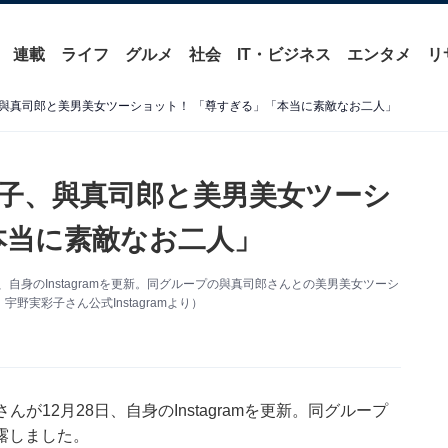
連載
ライフ
グルメ
社会
IT・ビジネス
エンタメ
リ
與真司郎と美男美女ツーショット！ 「尊すぎる」「本当に素敵なお二人」
子、與真司郎と美男美女ツーシ
本当に素敵なお二人」
、自身のInstagramを更新。同グループの與真司郎さんとの美男美女ツーシ
実彩子さん公式Instagramより）
が12月28日、自身のInstagramを更新。同グループ
露しました。