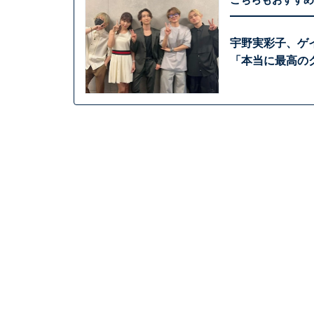
宇野実彩子、ゲ
「本当に最高のグ