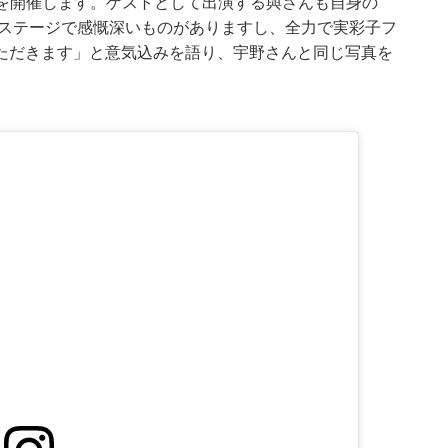
 LOVE-」を開催します。ゲストとして出演する與さんも自身の
iveのステージで感慨深いものがありますし、全力で実彩子フ
ただきます」と意気込みを語り、宇野さんと同じ写真を