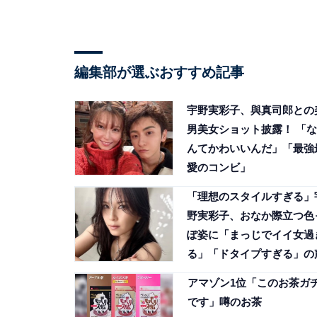
編集部が選ぶおすすめ記事
宇野実彩子、與真司郎との
男美女ショット披露！ 「な
んてかわいいんだ」「最強
愛のコンビ」
「理想のスタイルすぎる」
野実彩子、おなか際立つ色
ぽ姿に「まっじでイイ女過
る」「ドタイプすぎる」の
アマゾン1位「このお茶ガ
です」噂のお茶