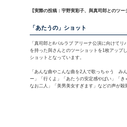
【実際の投稿：宇野実彩子、與真司郎とのツー
「あたうの」ショット
「真司郎と#パルラブ アリーナ公演に向けてリ
を持った與さんとのツーショットを1枚アップ
ショットとなっています。
「あんな曲やこんな曲を2人で歌っちゃう み
ー」「行くよ」「あたうの安定感やばい」「き
なお二人」「美男美女すぎます」などの声が殺