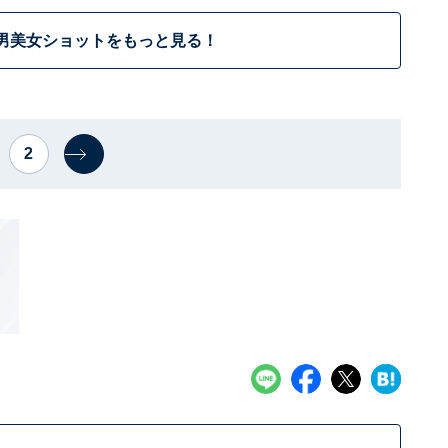
男美女ショットをもっと見る！
2