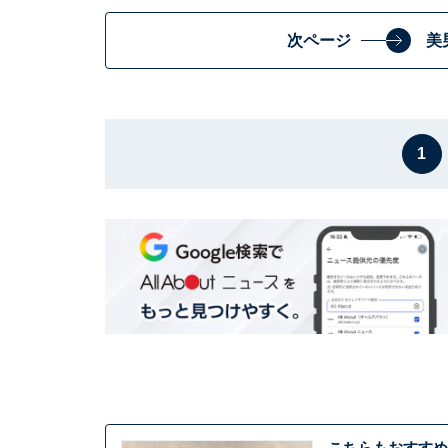
次ページ
美
1
こちらもおすすめ