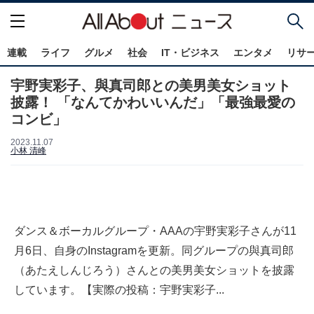
連載
ライフ
グルメ
社会
IT・ビジネス
エンタメ
リサ
宇野実彩子、與真司郎との美男美女ショット
披露！ 「なんてかわいいんだ」「最強最愛の
コンビ」
2023.11.07
小林 清峰
ダンス＆ボーカルグループ・AAAの宇野実彩子さんが11
月6日、自身のInstagramを更新。同グループの與真司郎
（あたえしんじろう）さんとの美男美女ショットを披露
しています。【実際の投稿：宇野実彩子...