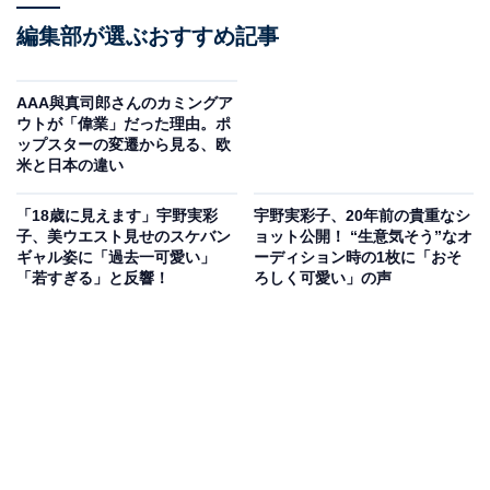
編集部が選ぶおすすめ記事
AAA與真司郎さんのカミングア
ウトが「偉業」だった理由。ポ
ップスターの変遷から見る、欧
米と日本の違い
「18歳に見えます」宇野実彩
宇野実彩子、20年前の貴重なシ
子、美ウエスト見せのスケバン
ョット公開！ “生意気そう”なオ
ギャル姿に「過去一可愛い」
ーディション時の1枚に「おそ
「若すぎる」と反響！
ろしく可愛い」の声