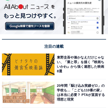
注目の連載
東野圭吾や湊かなえだけじゃな
い、「業と罪」を描く『映画ち
いかわ』から強く連想した映画
8選
20年間「駆け込み実績ゼロ」の
学校も…「こども110番の家」
は本当に必要？ PTAが直面する
理想と現実