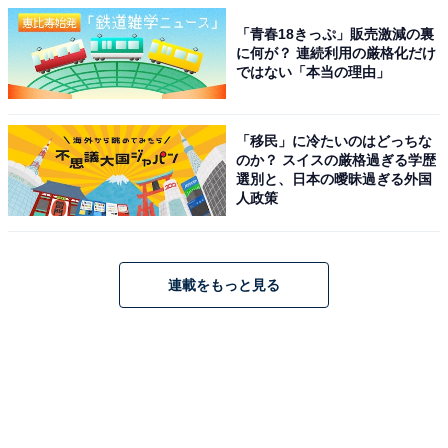
「青春18きっぷ」販売激減の裏
に何が？ 連続利用の厳格化だけ
ではない「本当の理由」
「移民」に冷たいのはどっちな
のか？ スイスの厳格過ぎる学歴
選別と、日本の曖昧過ぎる外国
人政策
連載をもっと見る