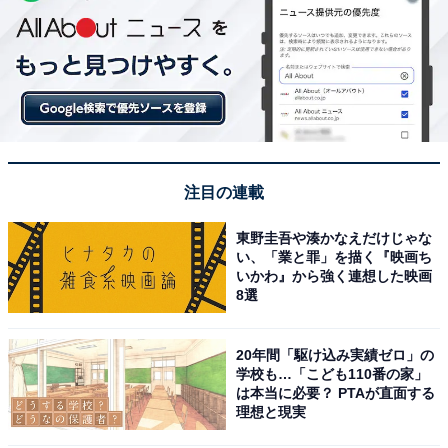
注目の連載
東野圭吾や湊かなえだけじゃな
い、「業と罪」を描く『映画ち
いかわ』から強く連想した映画
8選
20年間「駆け込み実績ゼロ」の
学校も…「こども110番の家」
は本当に必要？ PTAが直面する
理想と現実