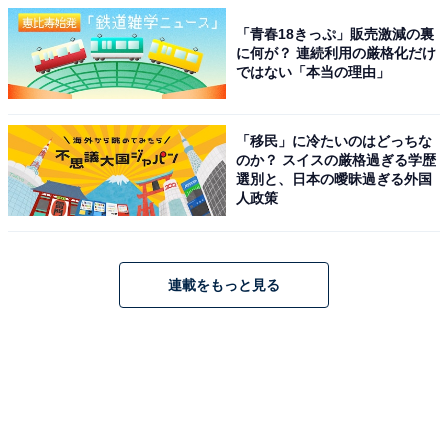
「青春18きっぷ」販売激減の裏
に何が？ 連続利用の厳格化だけ
ではない「本当の理由」
「移民」に冷たいのはどっちな
のか？ スイスの厳格過ぎる学歴
選別と、日本の曖昧過ぎる外国
人政策
連載をもっと見る