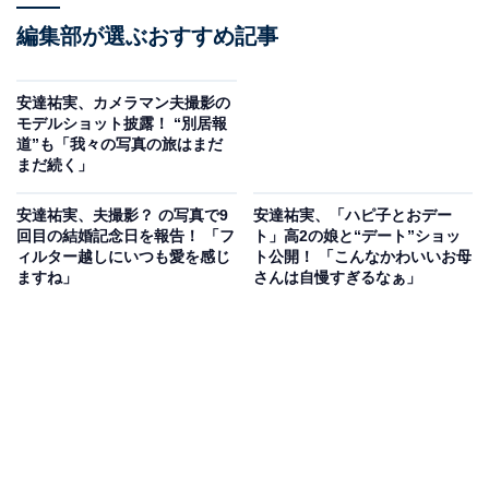
編集部が選ぶおすすめ記事
安達祐実、カメラマン夫撮影の
モデルショット披露！ “別居報
道”も「我々の写真の旅はまだ
まだ続く」
安達祐実、夫撮影？ の写真で9
安達祐実、「ハピ子とおデー
回目の結婚記念日を報告！ 「フ
ト」高2の娘と“デート”ショッ
ィルター越しにいつも愛を感じ
ト公開！ 「こんなかわいいお母
ますね」
さんは自慢すぎるなぁ」