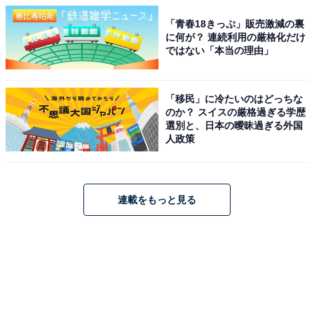
「青春18きっぷ」販売激減の裏
に何が？ 連続利用の厳格化だけ
ではない「本当の理由」
「移民」に冷たいのはどっちな
のか？ スイスの厳格過ぎる学歴
選別と、日本の曖昧過ぎる外国
人政策
連載をもっと見る