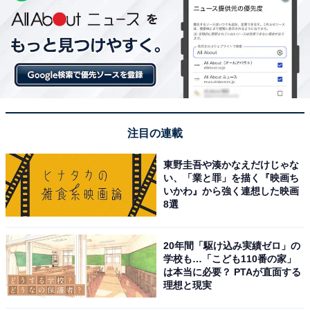
注目の連載
東野圭吾や湊かなえだけじゃな
い、「業と罪」を描く『映画ち
いかわ』から強く連想した映画
8選
20年間「駆け込み実績ゼロ」の
学校も…「こども110番の家」
は本当に必要？ PTAが直面する
理想と現実