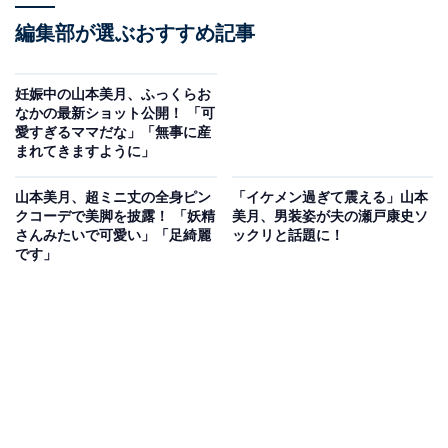
編集部が選ぶおすすめ記事
妊娠中の山本美月、ふっくらお
なかの最新ショット公開！ 「可
愛すぎるママだな」「無事に産
まれてきますように」
山本美月、超ミニ丈の全身ピン
「イケメン過ぎて震える」山本
クコーデで美脚を披露！ 「妖精
美月、男装姿が夫の瀬戸康史ソ
さんみたいで可愛い」「足綺麗
ックリと話題に！
です」