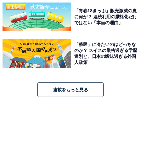
「青春18きっぷ」販売激減の裏
に何が？ 連続利用の厳格化だけ
ではない「本当の理由」
「移民」に冷たいのはどっちな
のか？ スイスの厳格過ぎる学歴
選別と、日本の曖昧過ぎる外国
人政策
連載をもっと見る