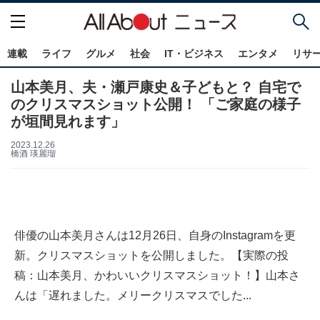
連載
ライフ
グルメ
社会
IT・ビジネス
エンタメ
リサ
山本美月、夫・瀬戸康史＆子どもと？ 自宅で
のクリスマスショット公開！ 「ご家庭の様子
が垣間見れます」
2023.12.26
橋酒 瑛麗瑠
俳優の山本美月さんは12月26日、自身のInstagramを更
新。クリスマスショットを公開しました。【実際の投
稿：山本美月、かわいいクリスマスショット！】山本さ
んは「遅れました。メリークリスマスでした...