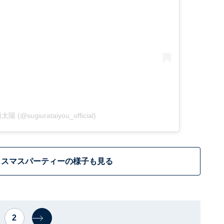
太陽 (@sugiurataiyou_official)
リスマスパーティーの様子も見る
2