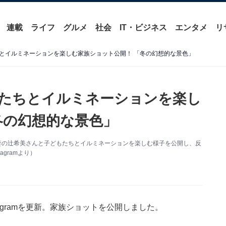
連載
ライフ
グルメ
社会
IT・ビジネス
エンタメ
リ
とイルミネーションを楽しむ家族ショット公開！ 「冬の幻想的な景色」
たちとイルミネーションを楽し
冬の幻想的な景色」
更新。妻の辻希美さんと子どもたちとイルミネーションを楽しむ様子を公開し、反
gramより）
tagramを更新。家族ショットを公開しました。