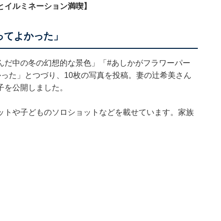
とイルミネーション満喫】
ってよかった」
んだ中の冬の幻想的な景色」「#あしかがフラワーパー
った」とつづり、10枚の写真を投稿。妻の辻希美さん
子を公開しました。
ットや子どものソロショットなどを載せています。家族