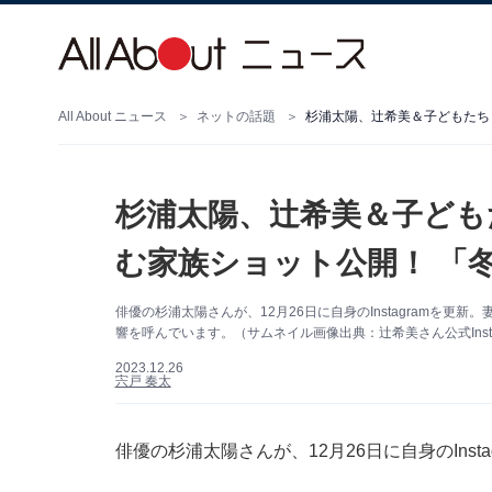
All About ニュース
ネットの話題
杉浦太陽、辻希美＆子どもたち
杉浦太陽、辻希美＆子ども
む家族ショット公開！ 「
俳優の杉浦太陽さんが、12月26日に自身のInstagramを
響を呼んでいます。（サムネイル画像出典：辻希美さん公式Insta
2023.12.26
宍戸 奏太
俳優の杉浦太陽さんが、12月26日に自身のIns