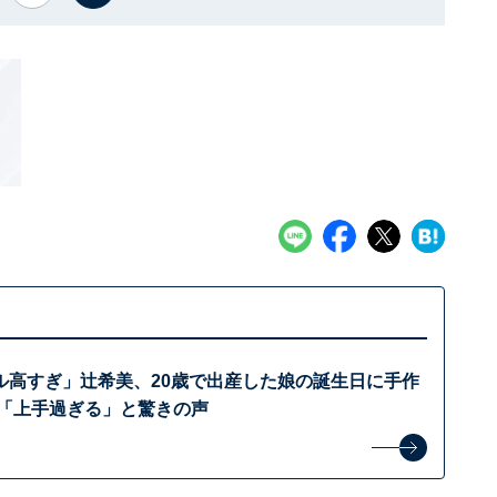
ル高すぎ」辻希美、20歳で出産した娘の誕生日に手作
 「上手過ぎる」と驚きの声