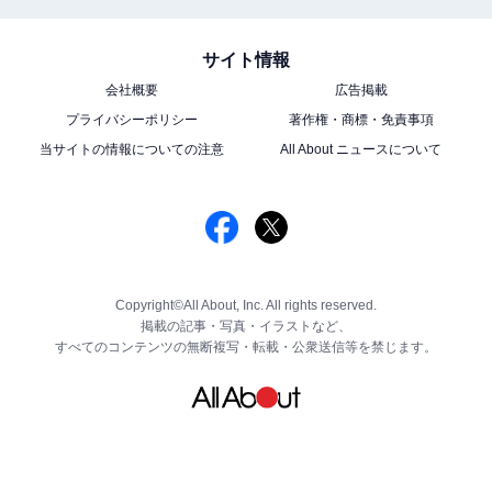
サイト情報
会社概要
広告掲載
プライバシーポリシー
著作権・商標・免責事項
当サイトの情報についての注意
All About ニュースについて
Copyright©All About, Inc. All rights reserved.
掲載の記事・写真・イラストなど、
すべてのコンテンツの無断複写・転載・公衆送信等を禁じます。