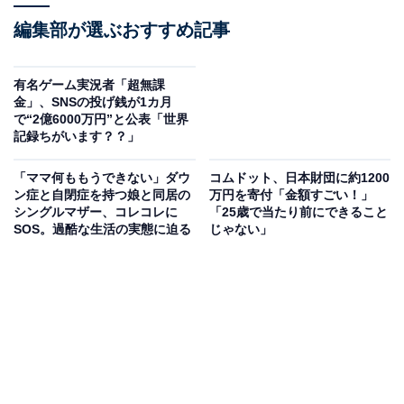
編集部が選ぶおすすめ記事
有名ゲーム実況者「超無課
金」、SNSの投げ銭が1カ月
で“2億6000万円”と公表「世界
記録ちがいます？？」
「ママ何ももうできない」ダウ
コムドット、日本財団に約1200
ン症と自閉症を持つ娘と同居の
万円を寄付「金額すごい！」
シングルマザー、コレコレに
「25歳で当たり前にできること
SOS。過酷な生活の実態に迫る
じゃない」