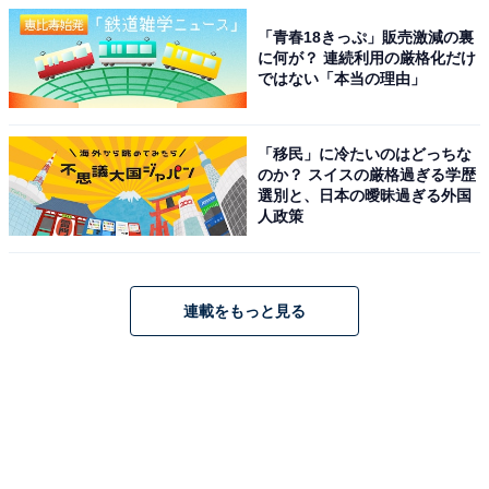
「青春18きっぷ」販売激減の裏
に何が？ 連続利用の厳格化だけ
ではない「本当の理由」
「移民」に冷たいのはどっちな
のか？ スイスの厳格過ぎる学歴
選別と、日本の曖昧過ぎる外国
人政策
連載をもっと見る