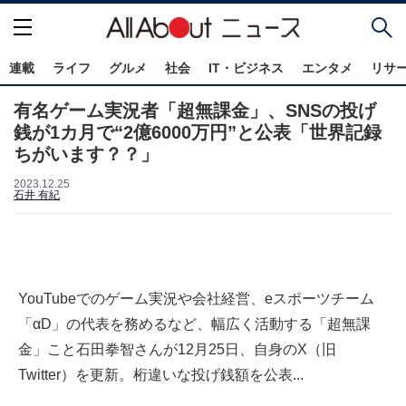
連載
ライフ
グルメ
社会
IT・ビジネス
エンタメ
リサ
有名ゲーム実況者「超無課金」、SNSの投げ
銭が1カ月で“2億6000万円”と公表「世界記録
ちがいます？？」
2023.12.25
石井 有紀
YouTubeでのゲーム実況や会社経営、eスポーツチーム
「αD」の代表を務めるなど、幅広く活動する「超無課
金」こと石田拳智さんが12月25日、自身のX（旧
Twitter）を更新。桁違いな投げ銭額を公表...