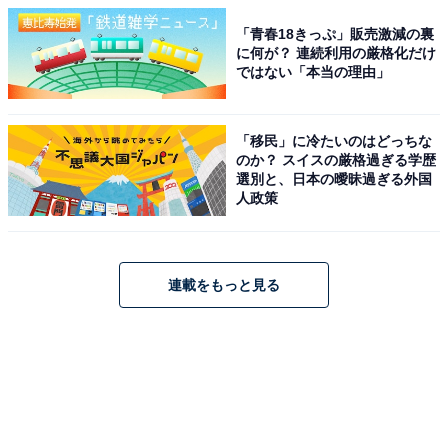
「青春18きっぷ」販売激減の裏
に何が？ 連続利用の厳格化だけ
ではない「本当の理由」
「移民」に冷たいのはどっちな
のか？ スイスの厳格過ぎる学歴
選別と、日本の曖昧過ぎる外国
人政策
連載をもっと見る