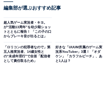
編集部が選ぶおすすめ記事
超人気ゲーム実況者・キヨ。
が“活動13周年”を幼少期ショッ
トとともに報告！ 「この子の口
からブレーキ音が出るとは」
「ロリコンの犯罪者なので」第
好きな「UUUM所属のゲーム実
五人格実況者、14歳女性と
況系YouTuber」3選！ 「オダ
の“未成年淫行”で自首「配信者
ケン」「カラフルピーチ」、あ
として責任取るため」
と1人は？