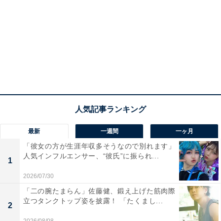
最新
一週間
一ヶ月
「彼女の方が生涯年収多そうなので別れます」
人気インフルエンサー、“彼氏”に振られ...
1
2026/07/30
「二の腕たまらん」佐藤健、鍛え上げた筋肉際
立つタンクトップ姿を披露！ 「たくまし...
2