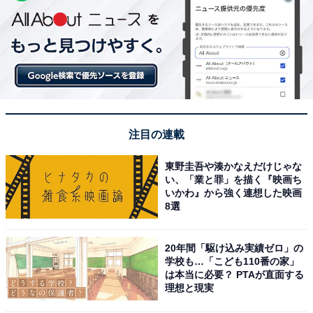
注目の連載
東野圭吾や湊かなえだけじゃな
い、「業と罪」を描く『映画ち
いかわ』から強く連想した映画
8選
20年間「駆け込み実績ゼロ」の
学校も…「こども110番の家」
は本当に必要？ PTAが直面する
理想と現実