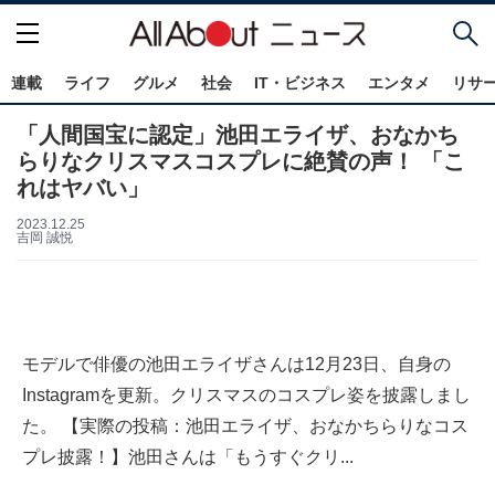
連載
ライフ
グルメ
社会
IT・ビジネス
エンタメ
リサ
「人間国宝に認定」池田エライザ、おなかち
らりなクリスマスコスプレに絶賛の声！ 「こ
れはヤバい」
2023.12.25
吉岡 誠悦
モデルで俳優の池田エライザさんは12月23日、自身の
Instagramを更新。クリスマスのコスプレ姿を披露しまし
た。 【実際の投稿：池田エライザ、おなかちらりなコス
プレ披露！】池田さんは「もうすぐクリ...