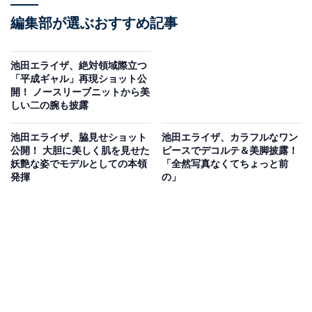
編集部が選ぶおすすめ記事
池田エライザ、絶対領域際立つ
「平成ギャル」再現ショット公
開！ ノースリーブニットから美
しい二の腕も披露
池田エライザ、脇見せショット
池田エライザ、カラフルなワン
公開！ 大胆に美しく肌を見せた
ピースでデコルテ＆美脚披露！
妖艶な姿でモデルとしての本領
「全然写真なくてちょっと前
発揮
の」