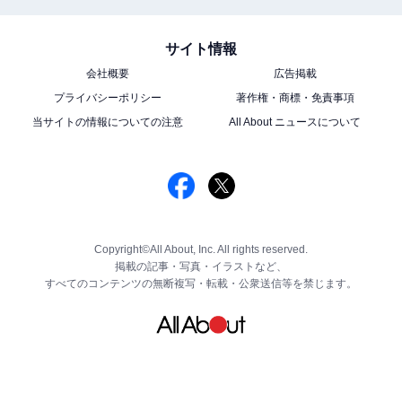
サイト情報
会社概要
広告掲載
プライバシーポリシー
著作権・商標・免責事項
当サイトの情報についての注意
All About ニュースについて
Copyright©All About, Inc. All rights reserved.
掲載の記事・写真・イラストなど、
すべてのコンテンツの無断複写・転載・公衆送信等を禁じます。