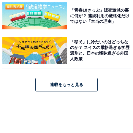
「青春18きっぷ」販売激減の裏
に何が？ 連続利用の厳格化だけ
ではない「本当の理由」
「移民」に冷たいのはどっちな
のか？ スイスの厳格過ぎる学歴
選別と、日本の曖昧過ぎる外国
人政策
連載をもっと見る