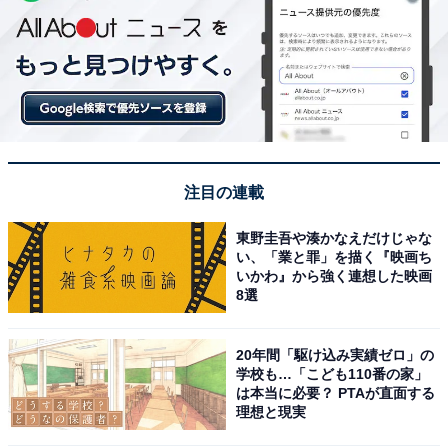
注目の連載
東野圭吾や湊かなえだけじゃな
い、「業と罪」を描く『映画ち
いかわ』から強く連想した映画
8選
20年間「駆け込み実績ゼロ」の
学校も…「こども110番の家」
は本当に必要？ PTAが直面する
理想と現実