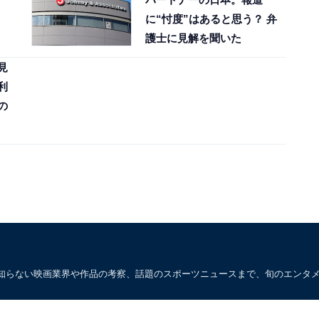
に“忖度”はあると思う？ 弁
護士に見解を聞いた
見
利
の
知らない映画業界や作品の考察、話題のスポーツニュースまで、旬のエンタ