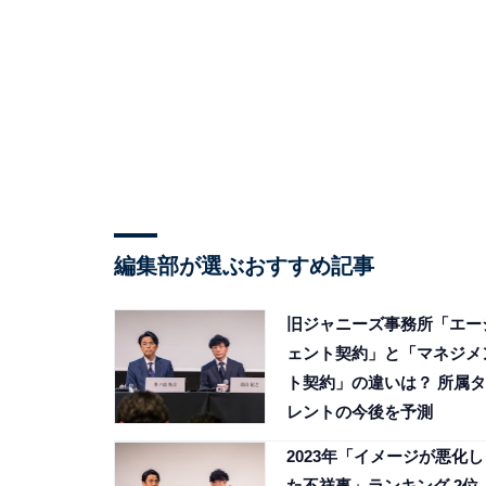
編集部が選ぶおすすめ記事
旧ジャニーズ事務所「エー
ェント契約」と「マネジメ
ト契約」の違いは？ 所属タ
レントの今後を予測
2023年「イメージが悪化し
た不祥事」ランキング 2位