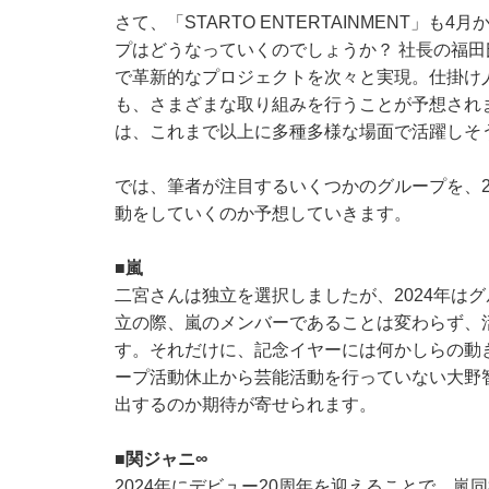
さて、「STARTO ENTERTAINMENT」
プはどうなっていくのでしょうか？ 社長の福
で革新的なプロジェクトを次々と実現。仕掛け人とし
も、さまざまな取り組みを行うことが予想され
は、これまで以上に多種多様な場面で活躍しそ
では、筆者が注目するいくつかのグループを、2
動をしていくのか予想していきます。
■嵐
二宮さんは独立を選択しましたが、2024年は
立の際、嵐のメンバーであることは変わらず、
す。それだけに、記念イヤーには何かしらの動き
ープ活動休止から芸能活動を行っていない大野
出するのか期待が寄せられます。
■関ジャニ∞
2024年にデビュー20周年を迎えることで、嵐同