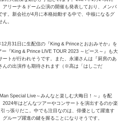
。アリーナ＆ドーム公演の開催も発表しており、メンバ
です。新会社が4月に本格始動する中で、中核になるグ
せん。
年12月31日に生配信の『King & Princeとおおみそか』を
g & Prince LIVE TOUR 2023 ～ピース～』も大
サートが行われそうです。また、永瀬さんは『厨房のあ
さんの出演作も期待されます（※高は「はしごだ
 Man Special Live～みんなと楽しむ大晦日！～』を配
2024年はどんなツアーやコンサートを演出するのか楽
に引っ張りだこ。中でも注目なのは、俳優として躍進す
。グループ躍進の鍵を握ることになりそうです。