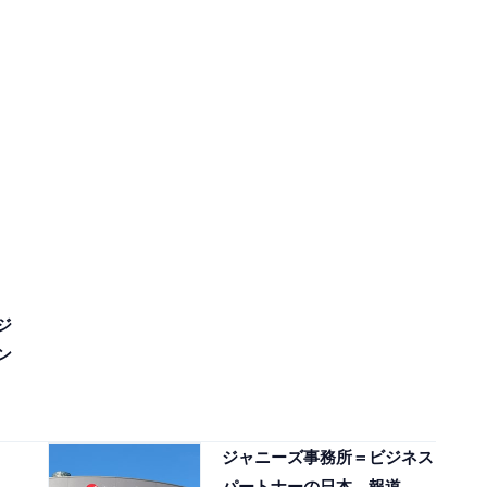
ジ
ン
ジャニーズ事務所＝ビジネス
パートナーの日本。報道