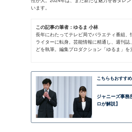
性が大。2024年は、また新たな魅力を各タレ
います。
この記事の筆者：
ゆるま 小林
長年にわたってテレビ局でバラエティ番組、
ライターに転身。芸能情報に精通し、週刊誌
どを執筆。編集プロダクション「ゆるま」を
こちらもおすすめ
ジャニーズ事務
ロが解説】