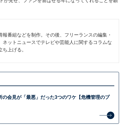
ントが見せ、ファンを喜ばせる年になってくれることを願
情報番組などを制作。その後、フリーランスの編集・
、ネットニュースでテレビや芸能人に関するコラムな
立ち上げる。
所の会見が「最悪」だった3つのワケ【危機管理のプ