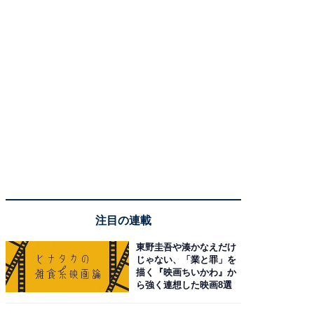
注目の連載
東野圭吾や湊かなえだけ
じゃない、「業と罪」を
描く『映画ちいかわ』か
ら強く連想した映画8選