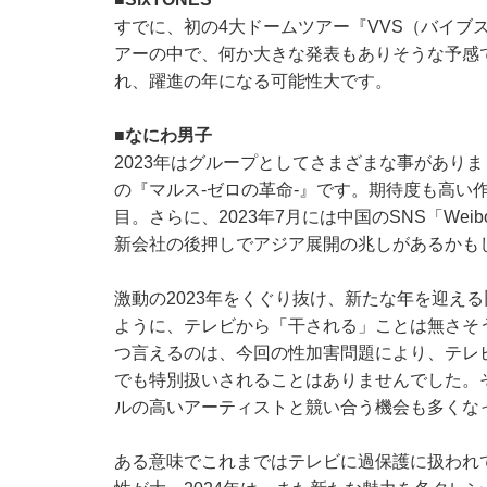
すでに、初の4大ドームツアー『VVS（バイブス）
アーの中で、何か大きな発表もありそうな予感
れ、躍進の年になる可能性大です。
■なにわ男子
2023年はグループとしてさまざまな事があり
の『マルス-ゼロの革命-』です。期待度も高い
目。さらに、2023年7月には中国のSNS「W
新会社の後押しでアジア展開の兆しがあるかも
激動の2023年をくぐり抜け、新たな年を迎え
ように、テレビから「干される」ことは無さそ
つ言えるのは、今回の性加害問題により、テレ
でも特別扱いされることはありませんでした。そ
ルの高いアーティストと競い合う機会も多くな
ある意味でこれまではテレビに過保護に扱われ