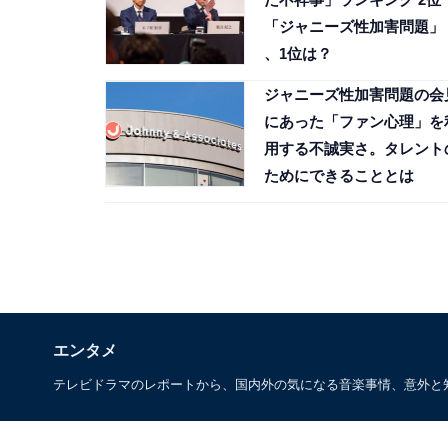
「ジャニーズ性加害問題」
、1位は？
ジャニーズ性加害問題の会
にあった「ファン心理」を
用する不誠実さ。タレント
ためにできることとは
エンタメ
テレビドラマのレポートから、国内外の気になる音楽事情、意外と