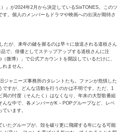
』が2024年2月から決定しているSixTONES。このツ
です。個人のメンバーもドラマや映画への出演が期待さ
ましたが、来年の鍵を握るのは早々に放送される道枝さん
作品で、俳優としてステップアップする道枝さんに注
eibo（微博）」で公式アカウントを開設しているだけに、
しれません。
る旧ジャニーズ事務所のタレントたち。ファンが危惧した
うですが、どんな活動を行うのかは不明です。ただ、1
ビ局の忖度（そんたく）はなくなり、年末の大型歌番組
んな中で、各メンバーがK－POPグループなど、レベ
っています。
ていたグループが、殻を破り更に飛躍する年になる可能