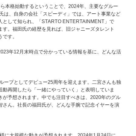
も4月から本格始動するということで、2024年、主要なグルー
田氏は、自身の会社「スピーディ」では、アート事業など
て知られ、「STARTO ENTERTAINMENT」で
ます。福田氏の経歴を見れば、旧ジャニーズタレント
うです。
023年12月末時点で分かっている情報を基に、どんな活
グループとしてデビュー25周年を迎えます。二宮さんも独
活動再開したら「一緒にやっていく」と表明していま
が予想されます。中でも注目すべきは、2020年のグル
智さん。社長の福田氏が、どんな手腕で記念イヤーを演
様に大規模な動きが予想されます。2024年1月24日に