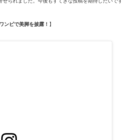
寄せられました。今後もすてきな投稿を期待したいです
ニワンピで美脚を披露！
】