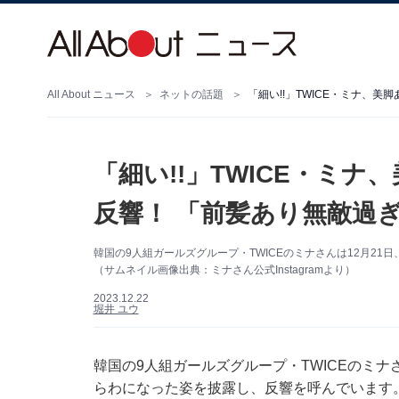
All About ニュース
ネットの話題
「細い!!」TWICE・ミナ、
「細い!!」TWICE・ミ
反響！ 「前髪あり無敵過
韓国の9人組ガールズグループ・TWICEのミナさんは12月21日
（サムネイル画像出典：ミナさん公式Instagramより）
2023.12.22
堀井 ユウ
韓国の9人組ガールズグループ・TWICEのミナさん
らわになった姿を披露し、反響を呼んでいます