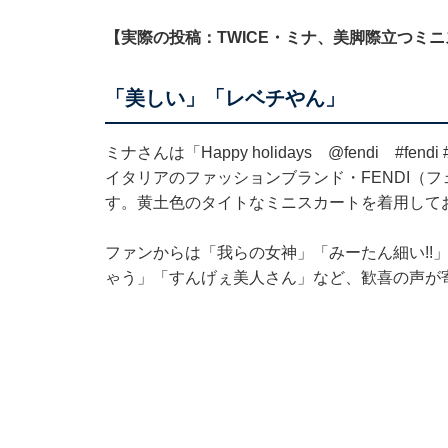
【実際の投稿：TWICE・ミナ、美脚際立つミ
「美しい」「レベチやん」
ミナさんは「Happy holidays
@fendi
#fend
イタリアのファッションブランド・FENDI（
す。黄土色のタイトなミニスカートを着用して
ファンからは「我らの女神」「みーたん細い!!
ゃう」「すんげぇ美人さん」など、歓喜の声が