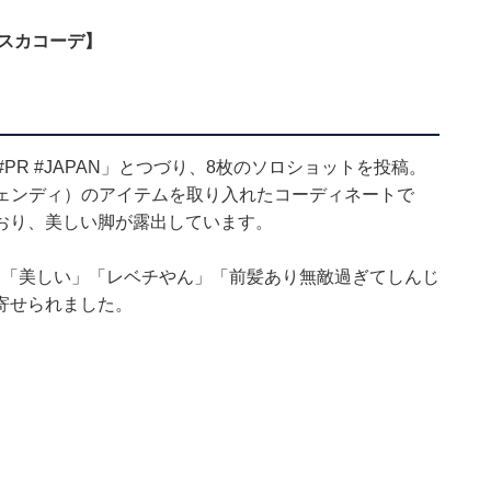
ニスカコーデ】
i #PR #JAPAN」とつづり、8枚のソロショットを投稿。
フェンディ）のアイテムを取り入れたコーディネートで
おり、美しい脚が露出しています。
」「美しい」「レベチやん」「前髪あり無敵過ぎてしんじ
寄せられました。