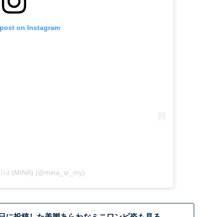
 post on Instagram
 미나 (MINA) (@mina_sr_my)
0日に投稿した美脚あらわなミニワンピ姿も見る