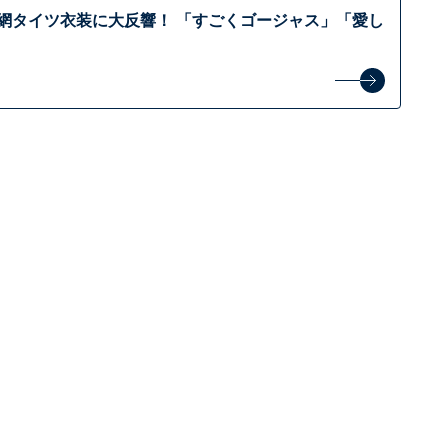
、網タイツ衣装に大反響！ 「すごくゴージャス」「愛し