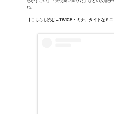
感がすごい」「天使舞い降りた」などの反響が
ね。
【こちらも読む→
TWICE・ミナ、タイトなミ