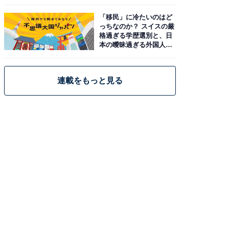
「移民」に冷たいのはど
っちなのか？ スイスの厳
格過ぎる学歴選別と、日
本の曖昧過ぎる外国人政
策
連載をもっと見る