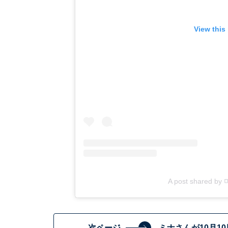
View this
A post shared by
次ページ
ミナさんが10月1