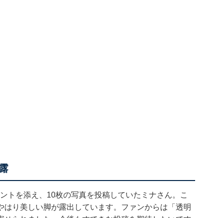
露
ントを添え、
10枚の写真を投稿
していたミナさん。こ
やはり美しい脚が露出しています。ファンからは「透明