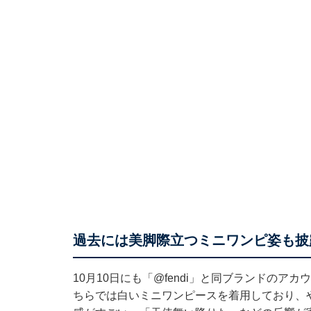
過去には美脚際立つミニワンピ姿も披
10月10日にも「
@fendi
」と同ブランドのアカウ
ちらでは白いミニワンピースを着用しており、