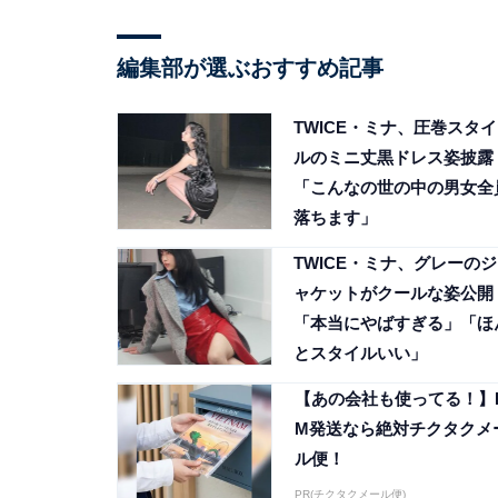
編集部が選ぶおすすめ記事
TWICE・ミナ、圧巻スタイ
ルのミニ丈黒ドレス姿披露
「こんなの世の中の男女全
落ちます」
TWICE・ミナ、グレーのジ
ャケットがクールな姿公開
「本当にやばすぎる」「ほ
とスタイルいい」
【あの会社も使ってる！】
M発送なら絶対チクタクメ
ル便！
PR(チクタクメール便)