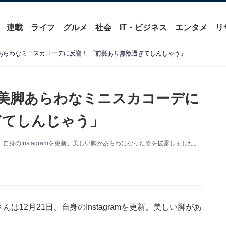
連載
ライフ
グルメ
社会
IT・ビジネス
エンタメ
リ
美脚あらわなミニスカコーデに反響！ 「前髪あり無敵過ぎてしんじゃう」
ナ、美脚あらわなミニスカコーデに
ぎてしんじゃう」
、自身のInstagramを更新。美しい脚があらわになった姿を披露しました。
は12月21日、自身のInstagramを更新。美しい脚があ
。