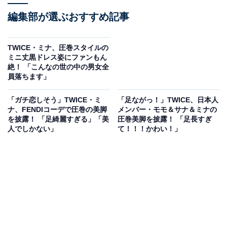
編集部が選ぶおすすめ記事
TWICE・ミナ、圧巻スタイルの
ミニ丈黒ドレス姿にファンもん
絶！ 「こんなの世の中の男女全
員落ちます」
「ガチ恋しそう」TWICE・ミ
「足ながっ！」TWICE、日本人
ナ、FENDIコーデで圧巻の美脚
メンバー・モモ＆サナ＆ミナの
を披露！ 「足綺麗すぎる」「美
圧巻美脚を披露！ 「足長すぎ
人でしかない」
て！！！かわい！」