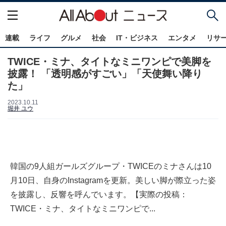
連載
ライフ
グルメ
社会
IT・ビジネス
エンタメ
リサ
TWICE・ミナ、タイトなミニワンピで美脚を
披露！ 「透明感がすごい」「天使舞い降り
た」
2023.10.11
堀井 ユウ
韓国の9人組ガールズグループ・TWICEのミナさんは10
月10日、自身のInstagramを更新。美しい脚が際立った姿
を披露し、反響を呼んでいます。【実際の投稿：
TWICE・ミナ、タイトなミニワンピで...