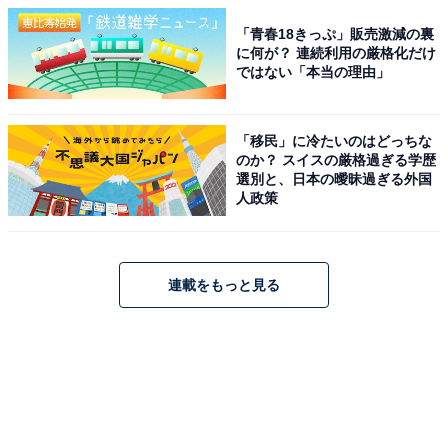
「青春18きっぷ」販売激減の裏
に何が？ 連続利用の厳格化だけ
ではない「本当の理由」
「移民」に冷たいのはどっちな
のか？ スイスの厳格過ぎる学歴
選別と、日本の曖昧過ぎる外国
人政策
連載をもっと見る