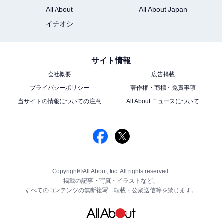
All About
All About Japan
イチオシ
サイト情報
会社概要
広告掲載
プライバシーポリシー
著作権・商標・免責事項
当サイトの情報についての注意
All About ニュースについて
Copyright©All About, Inc. All rights reserved.
掲載の記事・写真・イラストなど、
すべてのコンテンツの無断複写・転載・公衆送信等を禁じます。