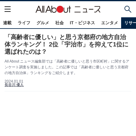
連載
ライフ
グルメ
社会
IT・ビジネス
エンタメ
リサ
「高齢者に優しい」と思う京都府の地方自治
体ランキング！ 2位「宇治市」を抑えて1位に
選ばれたのは？
All About ニュース編集部では「高齢者に優しいと思う市区町村」に関するア
ンケート調査を実施しました。この記事では「高齢者に優しいと思う京都府
の地方自治体」ランキングをご紹介します。
2024.01.01
長谷川 優人