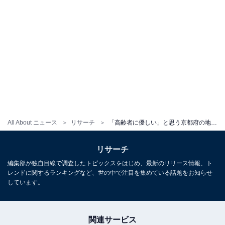
All About ニュース
リサーチ
「高齢者に優しい」と思う京都府の地方自治体ランキング！ 2位「宇治市」を抑えて1位に選ばれたのは？
リサーチ
編集部が独自目線で調査したトピックスをはじめ、最新のリリース情報、ト
レンドに関するランキングなど、世の中で注目を集めている話題をお知らせ
しています。
関連サービス