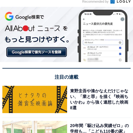
Recommended by
注目の連載
東野圭吾や湊かなえだけじゃな
い、「業と罪」を描く『映画ち
いかわ』から強く連想した映画
8選
20年間「駆け込み実績ゼロ」の
学校も…「こども110番の家」