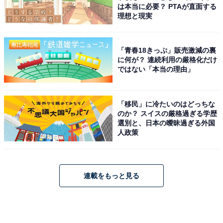
は本当に必要？ PTAが直面する
理想と現実
「青春18きっぷ」販売激減の裏
に何が？ 連続利用の厳格化だけ
ではない「本当の理由」
「移民」に冷たいのはどっちな
のか？ スイスの厳格過ぎる学歴
選別と、日本の曖昧過ぎる外国
人政策
連載をもっと見る