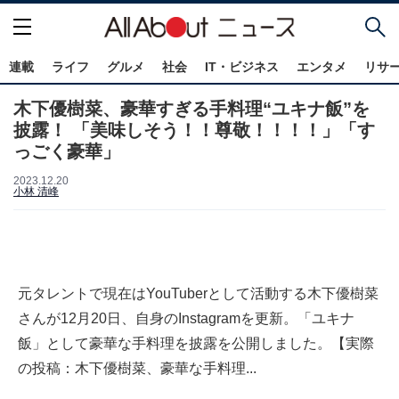
連載
ライフ
グルメ
社会
IT・ビジネス
エンタメ
リサ
木下優樹菜、豪華すぎる手料理“ユキナ飯”を
披露！ 「美味しそう！！尊敬！！！！」「す
っごく豪華」
2023.12.20
小林 清峰
元タレントで現在はYouTuberとして活動する木下優樹菜
さんが12月20日、自身のInstagramを更新。「ユキナ
飯」として豪華な手料理を披露を公開しました。【実際
の投稿：木下優樹菜、豪華な手料理...