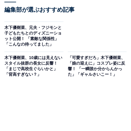
編集部が選ぶおすすめ記事
木下優樹菜、元夫・フジモンと
子どもたちとのディズニーショ
ット公開！ 「素敵な関係性」
「こんなの待ってました」
木下優樹菜、10歳には見えない
「可愛すぎだろ」木下優樹菜、
スタイル抜群の長女に反響！
「娘の迎えに」コスプレ姿に反
「まじで高校生ぐらいかと」
響！ 「一瞬誰か分からんかっ
「背高すぎない？」
た」「ギャルさいこー！」