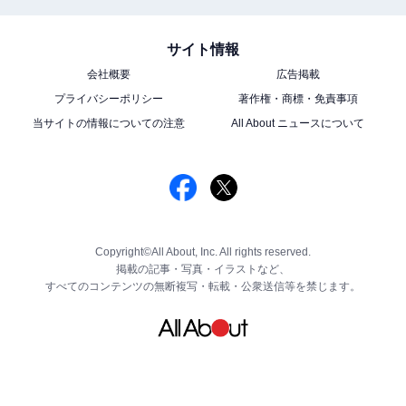
サイト情報
会社概要
広告掲載
プライバシーポリシー
著作権・商標・免責事項
当サイトの情報についての注意
All About ニュースについて
Copyright©All About, Inc. All rights reserved.
掲載の記事・写真・イラストなど、
すべてのコンテンツの無断複写・転載・公衆送信等を禁じます。