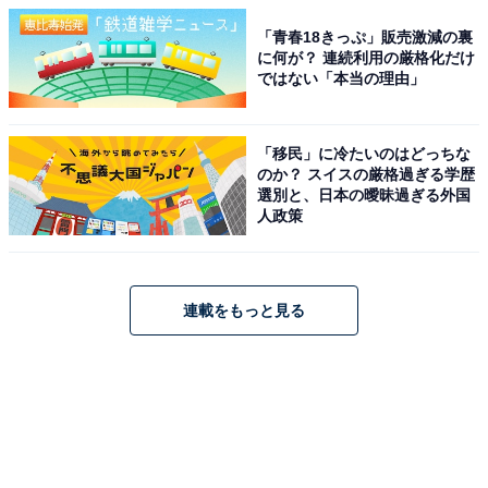
「青春18きっぷ」販売激減の裏
に何が？ 連続利用の厳格化だけ
ではない「本当の理由」
「移民」に冷たいのはどっちな
のか？ スイスの厳格過ぎる学歴
選別と、日本の曖昧過ぎる外国
人政策
連載をもっと見る