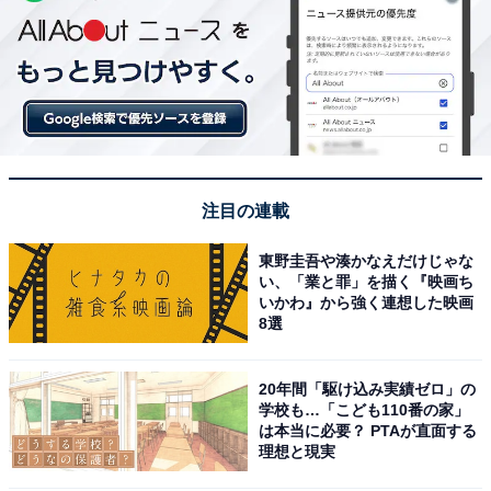
注目の連載
東野圭吾や湊かなえだけじゃな
い、「業と罪」を描く『映画ち
いかわ』から強く連想した映画
8選
20年間「駆け込み実績ゼロ」の
学校も…「こども110番の家」
は本当に必要？ PTAが直面する
理想と現実