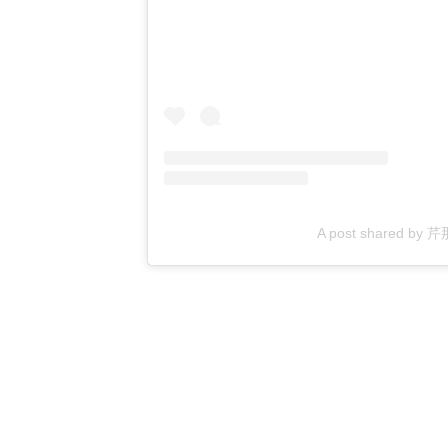
A post shared by 芹那