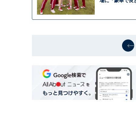
場に「豪華で良