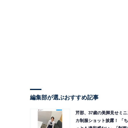
編集部が選ぶおすすめ記事
芹那、37歳の美脚見せミニ
カ制服ショット披露！ 「ち