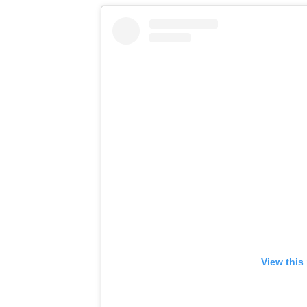
View this