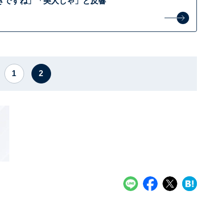
きですね」「美人じゃ」と反響
1
2