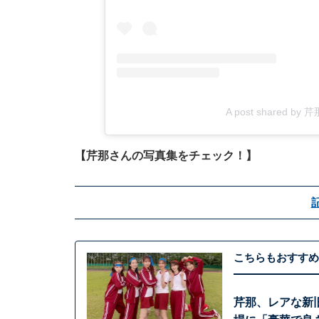
A post shared by 芹那
【芹那さんの写真集をチェック！】
こちらもおすすめ
芹那、レアな新