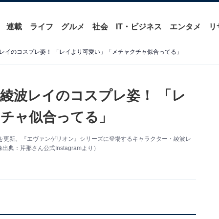
連載
ライフ
グルメ
社会
IT・ビジネス
エンタメ
リ
レイのコスプレ姿！ 「レイより可愛い」「メチャクチャ似合ってる」
綾波レイのコスプレ姿！ 「レ
クチャ似合ってる」
gramを更新。『エヴァンゲリオン』シリーズに登場するキャラクター・綾波レ
：芹那さん公式Instagramより）