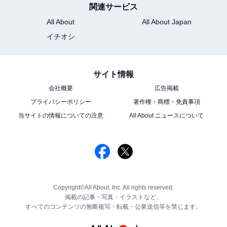
関連サービス
All About
All About Japan
イチオシ
サイト情報
会社概要
広告掲載
プライバシーポリシー
著作権・商標・免責事項
当サイトの情報についての注意
All About ニュースについて
Copyright©All About, Inc. All rights reserved.
掲載の記事・写真・イラストなど、
すべてのコンテンツの無断複写・転載・公衆送信等を禁じます。