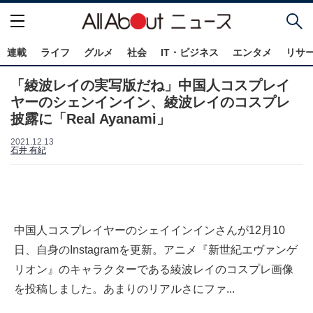
連載
ライフ
グルメ
社会
IT・ビジネス
エンタメ
リサ
「綾波レイの実写版だね」中国人コスプレイ
ヤーのシェンインイン、綾波レイのコスプレ
披露に「Real Ayanami」
2021.12.13
石井 有紀
中国人コスプレイヤーのシェイインインさんが12月10
日、自身のInstagramを更新。アニメ『新世紀エヴァンゲ
リオン』のキャラクターである綾波レイのコスプレ画像
を投稿しました。あまりのリアルさにファ...