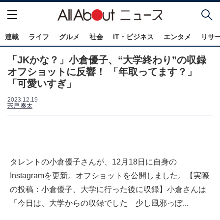
連載
ライフ
グルメ
社会
IT・ビジネス
エンタメ
リサ
「JKかな？」小倉優子、“大学終わり”の収録
オフショットに反響！ 「年取ってます？」
「可愛いすぎ」
2023.12.19
宍戸 奏太
タレントの小倉優子さんが、12月18日に自身の
Instagramを更新。オフショットを公開しました。【実際
の投稿：小倉優子、大学に行った後に収録】小倉さんは
「今日は、大学からの収録でした 少し風邪っぽ...