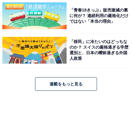
「青春18きっぷ」販売激減の裏
に何が？ 連続利用の厳格化だけ
ではない「本当の理由」
「移民」に冷たいのはどっちな
のか？ スイスの厳格過ぎる学歴
選別と、日本の曖昧過ぎる外国
人政策
連載をもっと見る