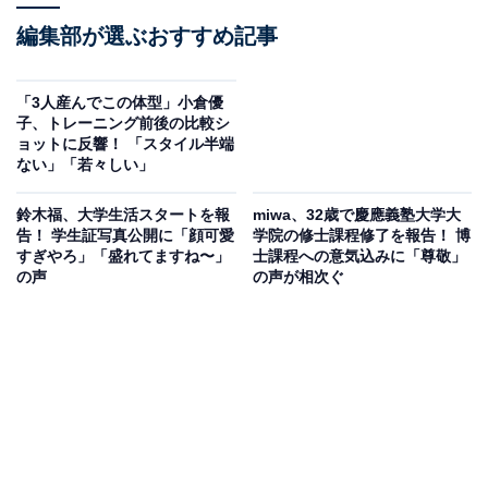
編集部が選ぶおすすめ記事
「3人産んでこの体型」小倉優
子、トレーニング前後の比較シ
ョットに反響！ 「スタイル半端
ない」「若々しい」
鈴木福、大学生活スタートを報
miwa、32歳で慶應義塾大学大
告！ 学生証写真公開に「顔可愛
学院の修士課程修了を報告！ 博
すぎやろ」「盛れてますね〜」
士課程への意気込みに「尊敬」
の声
の声が相次ぐ