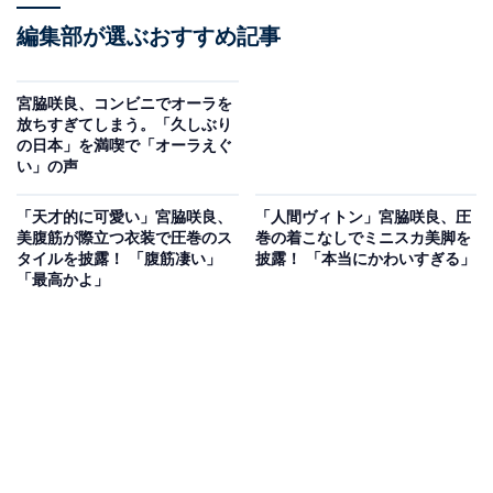
編集部が選ぶおすすめ記事
宮脇咲良、コンビニでオーラを
放ちすぎてしまう。「久しぶり
の日本」を満喫で「オーラえぐ
い」の声
「天才的に可愛い」宮脇咲良、
「人間ヴィトン」宮脇咲良、圧
美腹筋が際立つ衣装で圧巻のス
巻の着こなしでミニスカ美脚を
タイルを披露！ 「腹筋凄い」
披露！ 「本当にかわいすぎる」
「最高かよ」