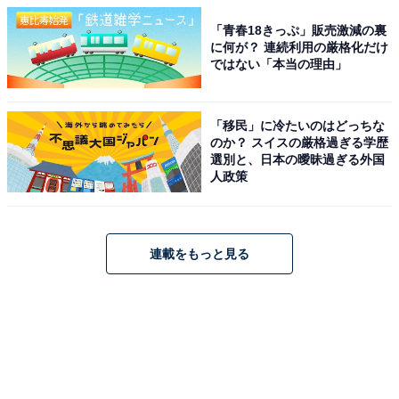
「青春18きっぷ」販売激減の裏
に何が？ 連続利用の厳格化だけ
ではない「本当の理由」
「移民」に冷たいのはどっちな
のか？ スイスの厳格過ぎる学歴
選別と、日本の曖昧過ぎる外国
人政策
連載をもっと見る