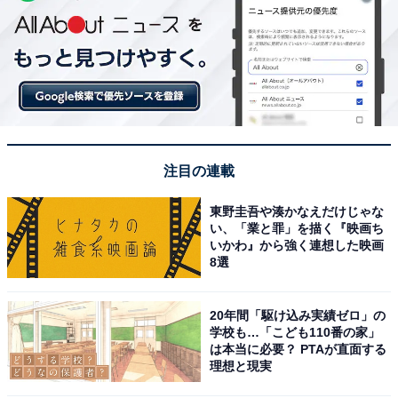
注目の連載
東野圭吾や湊かなえだけじゃな
い、「業と罪」を描く『映画ち
いかわ』から強く連想した映画
8選
20年間「駆け込み実績ゼロ」の
学校も…「こども110番の家」
は本当に必要？ PTAが直面する
理想と現実