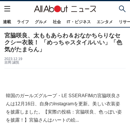
連載
ライフ
グルメ
社会
IT・ビジネス
エンタメ
リサ
宮脇咲良、太ももあらわ＆おなかちらりなセ
クシー衣装！ 「めっちゃスタイルいい」「色
気がたまらん」
2023.12.19
吉岡 誠悦
韓国のガールズグループ・LE SSERAFIMの宮脇咲良さ
んは12月16日、自身のInstagramを更新。美しい衣装姿
を披露しました。【実際の投稿：宮脇咲良、色っぽい姿
を披露！】宮脇さんはハートの絵...