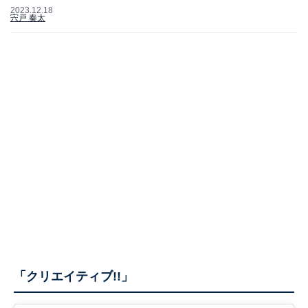
2023.12.18
宍戸 奏太
「クリエイティブ!!」