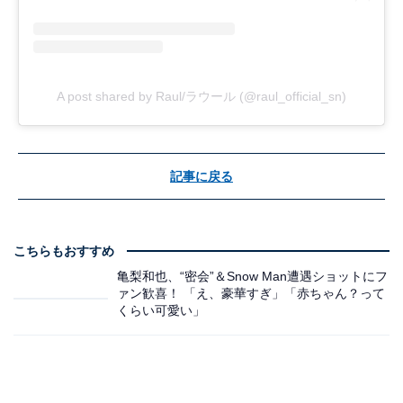
A post shared by Raul/ラウール (@raul_official_sn)
記事に戻る
こちらもおすすめ
亀梨和也、“密会”＆Snow Man遭遇ショットにフ
ァン歓喜！ 「え、豪華すぎ」「赤ちゃん？って
くらい可愛い」