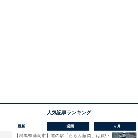
最新
一週間
一ヶ月
【群馬県藤岡市】道の駅「ららん藤岡」は買い