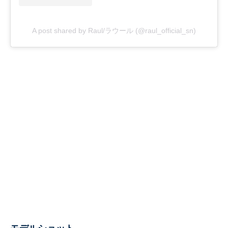
A post shared by Raul/ラウール (@raul_official_sn)