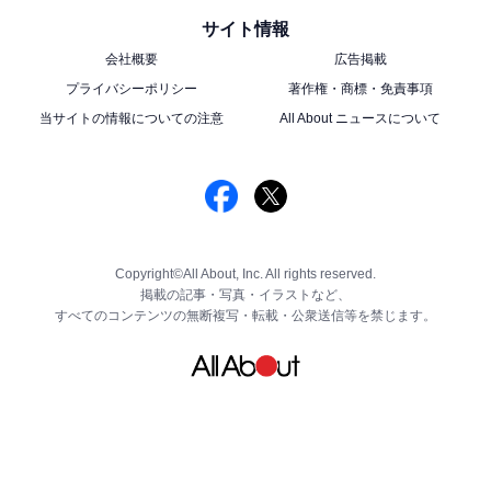
サイト情報
会社概要
広告掲載
プライバシーポリシー
著作権・商標・免責事項
当サイトの情報についての注意
All About ニュースについて
Copyright©All About, Inc. All rights reserved.
掲載の記事・写真・イラストなど、
すべてのコンテンツの無断複写・転載・公衆送信等を禁じます。