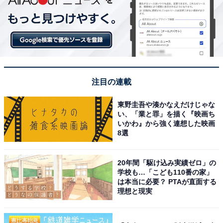
注目の連載
東野圭吾や湊かなえだけじゃな
い、「業と罪」を描く『映画ち
いかわ』から強く連想した映画
8選
20年間「駆け込み実績ゼロ」の
学校も…「こども110番の家」
は本当に必要？ PTAが直面する
理想と現実