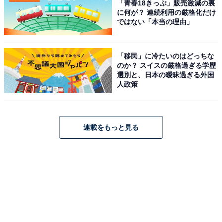
「青春18きっぷ」販売激減の裏
に何が？ 連続利用の厳格化だけ
ではない「本当の理由」
「移民」に冷たいのはどっちな
のか？ スイスの厳格過ぎる学歴
選別と、日本の曖昧過ぎる外国
人政策
連載をもっと見る