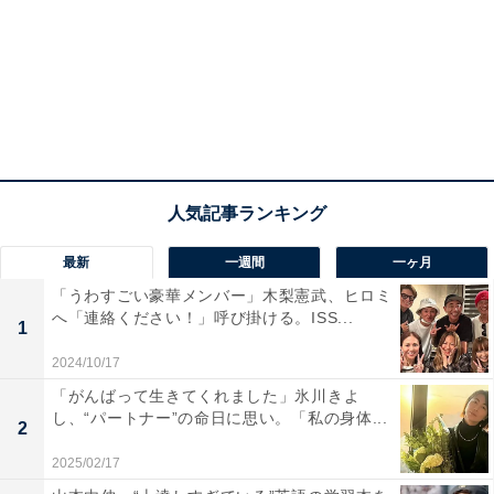
最新
一週間
一ヶ月
「うわすごい豪華メンバー」木梨憲武、ヒロミ
へ「連絡ください！」呼び掛ける。ISS...
1
2024/10/17
「がんばって生きてくれました」氷川きよ
し、“パートナー”の命日に思い。「私の身体...
2
2025/02/17