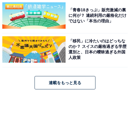
「青春18きっぷ」販売激減の裏
に何が？ 連続利用の厳格化だけ
ではない「本当の理由」
「移民」に冷たいのはどっちな
のか？ スイスの厳格過ぎる学歴
選別と、日本の曖昧過ぎる外国
人政策
連載をもっと見る