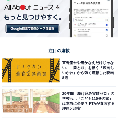
注目の連載
東野圭吾や湊かなえだけじゃな
い、「業と罪」を描く『映画ち
いかわ』から強く連想した映画
8選
20年間「駆け込み実績ゼロ」の
学校も…「こども110番の家」
は本当に必要？ PTAが直面する
理想と現実