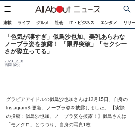
連載
ライフ
グルメ
社会
IT・ビジネス
エンタメ
リサ
「色気が凄すぎ」似鳥沙也加、美乳あらわな
ノーブラ姿を披露！ 「限界突破」「セクシー
さが際立ってる」
2023.12.18
吉岡 誠悦
グラビアアイドルの似鳥沙也加さんは12月15日、自身の
Instagramを更新。ノーブラ姿を披露しました。 【実際
の投稿：似鳥沙也加、ノーブラ姿を披露！】似鳥さんは
「モノクロ」とつづり、自身の写真1枚...