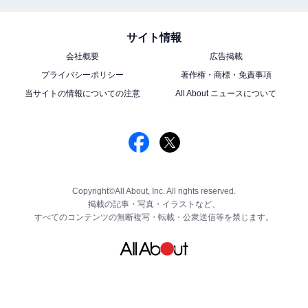
サイト情報
会社概要
広告掲載
プライバシーポリシー
著作権・商標・免責事項
当サイトの情報についての注意
All About ニュースについて
Copyright©All About, Inc. All rights reserved.
掲載の記事・写真・イラストなど、
すべてのコンテンツの無断複写・転載・公衆送信等を禁じます。