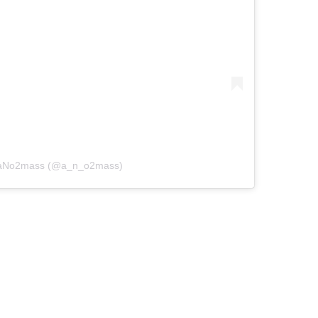
y aNo2mass (@a_n_o2mass)