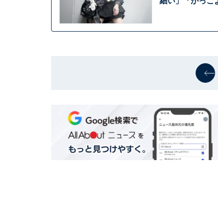
細い」「かっこ