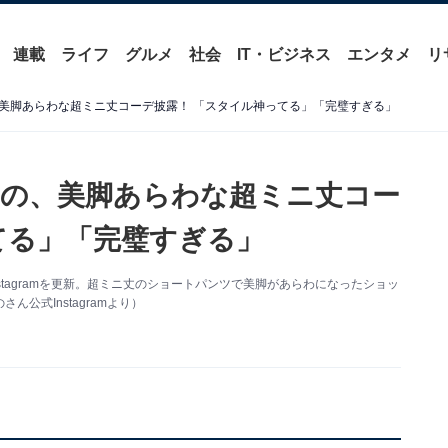
連載
ライフ
グルメ
社会
IT・ビジネス
エンタメ
リ
美脚あらわな超ミニ丈コーデ披露！ 「スタイル神ってる」「完璧すぎる」
の、美脚あらわな超ミニ丈コー
てる」「完璧すぎる」
stagramを更新。超ミニ丈のショートパンツで美脚があらわになったショッ
公式Instagramより）