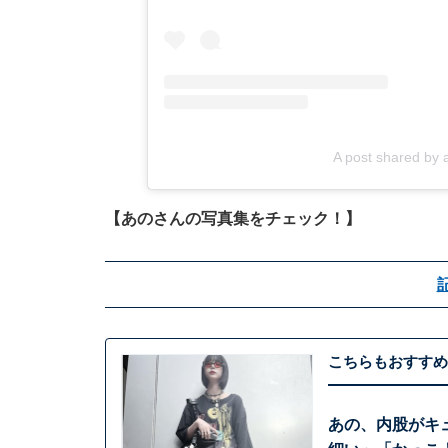
A post shared b
【あのさんの写真集をチェック！】
こちらもおすすめ
あの、内股がキ