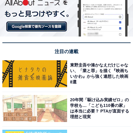
注目の連載
東野圭吾や湊かなえだけじゃな
い、「業と罪」を描く『映画ち
いかわ』から強く連想した映画
8選
20年間「駆け込み実績ゼロ」の
学校も…「こども110番の家」
は本当に必要？ PTAが直面する
理想と現実