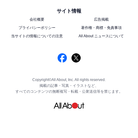
サイト情報
会社概要
広告掲載
プライバシーポリシー
著作権・商標・免責事項
当サイトの情報についての注意
All About ニュースについて
Copyright©All About, Inc. All rights reserved.
掲載の記事・写真・イラストなど、
すべてのコンテンツの無断複写・転載・公衆送信等を禁じます。