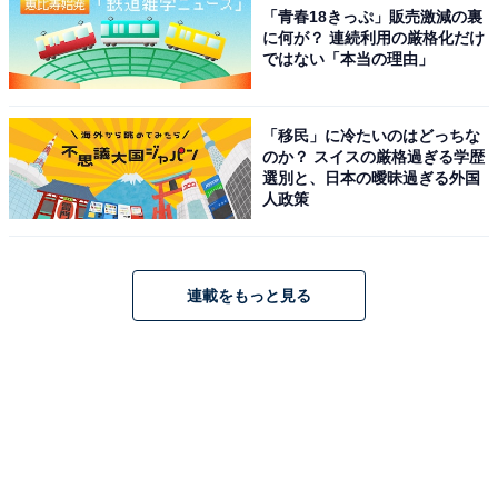
「青春18きっぷ」販売激減の裏
に何が？ 連続利用の厳格化だけ
ではない「本当の理由」
「移民」に冷たいのはどっちな
のか？ スイスの厳格過ぎる学歴
選別と、日本の曖昧過ぎる外国
人政策
連載をもっと見る